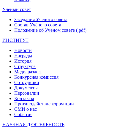
Ученый совет
Заседания Ученого совета
Состав Учёного совета
Положение об Учёном совете (.pdf)
ИНСТИТУТ
Новости
Награды
История
Структура
Медиараздел
Конкурсная комиссия
Сотрудники
Документы
Персоналии
Контакты
Противодействие коррупции
СМИ о нас
События
НАУЧНАЯ ДЕЯТЕЛЬНОСТЬ