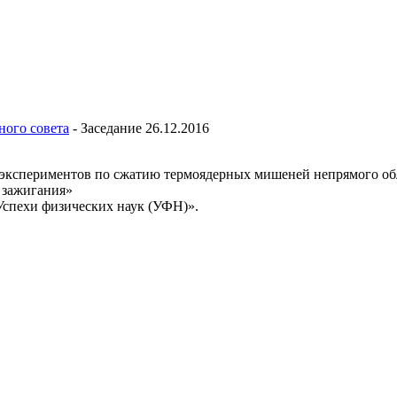
ного совета
-
Заседание 26.12.2016
кспериментов по сжатию термоядерных мишеней непрямого облучен
 зажигания»
Успехи физических наук (УФН)».