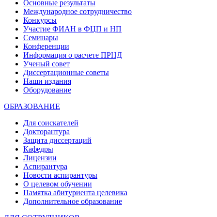
Основные результаты
Международное сотрудничество
Конкурсы
Участие ФИАН в ФЦП и НП
Семинары
Конференции
Информация о расчете ПРНД
Ученый совет
Диссертационные советы
Наши издания
Оборудование
ОБРАЗОВАНИЕ
Для соискателей
Докторантура
Защита диссертаций
Кафедры
Лицензии
Аспирантура
Новости аспирантуры
О целевом обучении
Памятка абитуриента целевика
Дополнительное образование