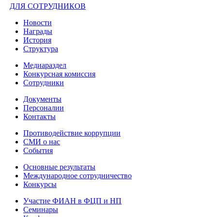
ДЛЯ СОТРУДНИКОВ
Новости
Награды
История
Структура
Медиараздел
Конкурсная комиссия
Сотрудники
Документы
Персоналии
Контакты
Противодействие коррупции
СМИ о нас
События
Основные результаты
Международное сотрудничество
Конкурсы
Участие ФИАН в ФЦП и НП
Семинары