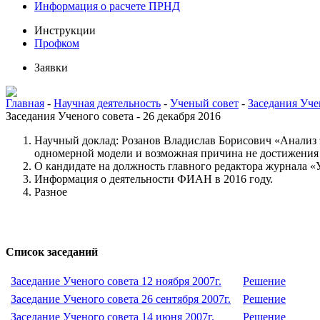
Информация о расчете ПРНД
Инструкции
Профком
Заявки
Главная
-
Научная деятельность
-
Ученый совет
-
Заседания Уче
Заседания Ученого совета - 26 декабря 2016
Научный доклад: Розанов Владислав Борисович «Анализ э
одномерной модели и возможная причина не достижения
О кандидате на должность главного редактора журнала «
Информация о деятельности ФИАН в 2016 году.
Разное
Список заседаний
Заседание Ученого совета 12 ноября 2007г.
Решение
Заседание Ученого совета 26 сентября 2007г.
Решение
Заседание Ученого совета 14 июня 2007г.
Решение