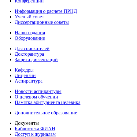
Конференции
Информация о расчете ПРНД
Ученый совет
Диссертационные советы
Наши издания
Оборудование
Для соискателей
Докторантура
Защита диссертаций
Кафедры
Лицензии
Аспирантура
Новости аспирантуры
О целевом обучении
Памятка абитуриента целевика
Дополнительное образование
Документы
Библиотека ФИАН
Доступ к журналам