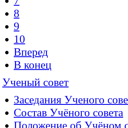
7
8
9
10
Вперед
В конец
Ученый совет
Заседания Ученого сове
Состав Учёного совета
Положение об Учёном со