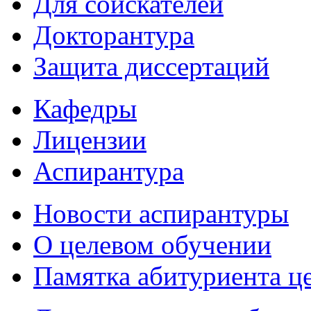
Для соискателей
Докторантура
Защита диссертаций
Кафедры
Лицензии
Аспирантура
Новости аспирантуры
О целевом обучении
Памятка абитуриента ц