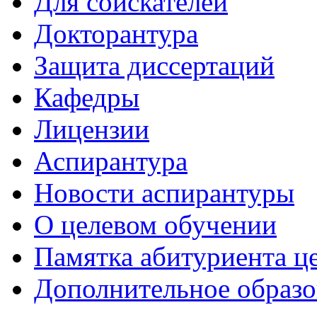
Для соискателей
Докторантура
Защита диссертаций
Кафедры
Лицензии
Аспирантура
Новости аспирантуры
О целевом обучении
Памятка абитуриента ц
Дополнительное образо