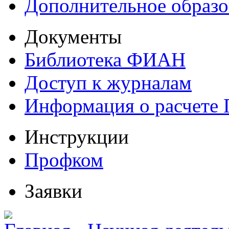
Дополнительное образо
Документы
Библиотека ФИАН
Доступ к журналам
Информация о расчете
Инструкции
Профком
Заявки