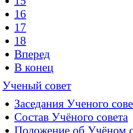
15
16
17
18
Вперед
В конец
Ученый совет
Заседания Ученого сове
Состав Учёного совета
Положение об Учёном со