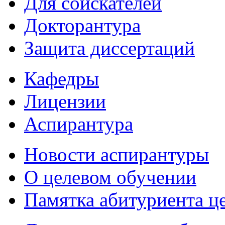
Для соискателей
Докторантура
Защита диссертаций
Кафедры
Лицензии
Аспирантура
Новости аспирантуры
О целевом обучении
Памятка абитуриента ц