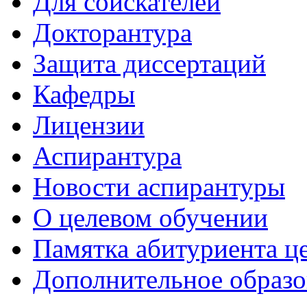
Для соискателей
Докторантура
Защита диссертаций
Кафедры
Лицензии
Аспирантура
Новости аспирантуры
О целевом обучении
Памятка абитуриента ц
Дополнительное образо