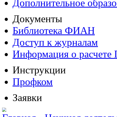
Дополнительное образо
Документы
Библиотека ФИАН
Доступ к журналам
Информация о расчете
Инструкции
Профком
Заявки