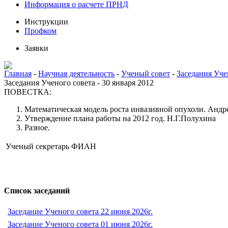
Информация о расчете ПРНД
Инструкции
Профком
Заявки
Главная
-
Научная деятельность
-
Ученый совет
-
Заседания Уче
Заседания Ученого совета - 30 января 2012
ПОВЕСТКА:
Математическая модель роста инвазивной опухоли. Андрей
Утверждение плана работы на 2012 год. Н.Г.Полухина
Разное.
Ученый секретарь ФИАН
Список заседаний
Заседание Ученого совета 22 июня 2026г.
Заседание Ученого совета 01 июня 2026г.