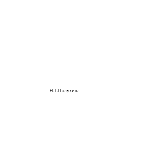
Н.Г.Полухина