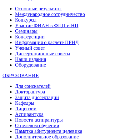
Основные результаты
Международное сотрудничество
Конкурсы
Участие ФИАН в ФЦП и НП
Семинары
Конференции
Информация о расчете ПРНД
Ученый совет
Диссертационные советы
Наши издания
Оборудование
ОБРАЗОВАНИЕ
Для соискателей
Докторантура
Защита диссертаций
Кафедры
Лицензии
Аспирантура
Новости аспирантуры
О целевом обучении
Памятка абитуриента целевика
Дополнительное образование