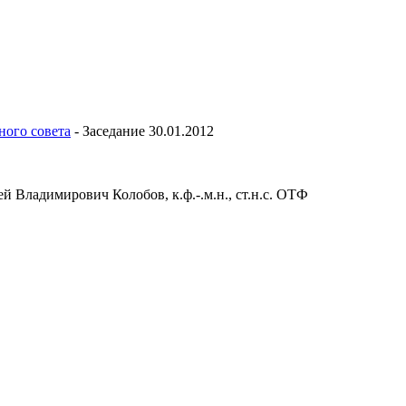
ного совета
-
Заседание 30.01.2012
 Владимирович Колобов, к.ф.-.м.н., ст.н.с. ОТФ