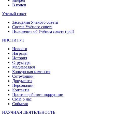
Вперед
В конец
Ученый совет
Заседания Ученого совета
Состав Учёного совета
Положение об Учёном совете (.pdf)
ИНСТИТУТ
Новости
Награды
История
Структура
Медиараздел
Конкурсная комиссия
Сотрудники
Документы
Персоналии
Контакты
Противодействие коррупции
СМИ о нас
События
НАУЧНАЯ ДЕЯТЕЛЬНОСТЬ