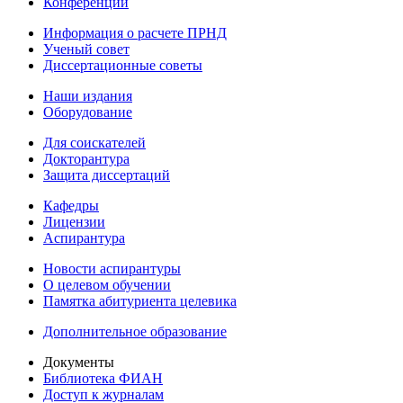
Конференции
Информация о расчете ПРНД
Ученый совет
Диссертационные советы
Наши издания
Оборудование
Для соискателей
Докторантура
Защита диссертаций
Кафедры
Лицензии
Аспирантура
Новости аспирантуры
О целевом обучении
Памятка абитуриента целевика
Дополнительное образование
Документы
Библиотека ФИАН
Доступ к журналам