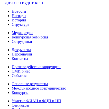
ДЛЯ СОТРУДНИКОВ
Новости
Награды
История
Структура
Медиараздел
Конкурсная комиссия
Сотрудники
Документы
Персоналии
Контакты
Противодействие коррупции
СМИ о нас
События
Основные результаты
Международное сотрудничество
Конкурсы
Участие ФИАН в ФЦП и НП
Семинары