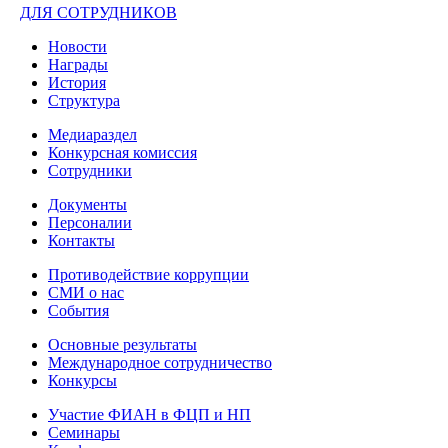
ДЛЯ СОТРУДНИКОВ
Новости
Награды
История
Структура
Медиараздел
Конкурсная комиссия
Сотрудники
Документы
Персоналии
Контакты
Противодействие коррупции
СМИ о нас
События
Основные результаты
Международное сотрудничество
Конкурсы
Участие ФИАН в ФЦП и НП
Семинары