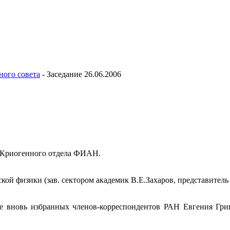
ного совета
-
Заседание 26.06.2006
и Криогенного отдела ФИАН.
ой физики (зав. сектором академик В.Е.Захаров, представитель 
е вновь избранных членов-корреспондентов РАН Евгения Гри