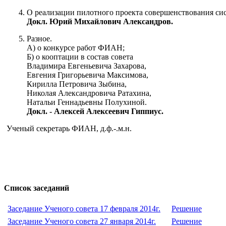
О реализации пилотного проекта совершенствования си
Докл. Юрий Михайлович Александров.
Разное.
А) о конкурсе работ ФИАН;
Б) о кооптации в состав совета
Владимира Евгеньевича Захарова,
Евгения Григорьевича Максимова,
Кирилла Петровича Зыбина,
Николая Александровича Ратахина,
Натальи Геннадьевны Полухиной.
Докл. - Алексей Алексеевич Гиппиус.
Ученый секретарь ФИАН, д.ф.-.м.н.
Список заседаний
Заседание Ученого совета 17 февраля 2014г.
Решение
Заседание Ученого совета 27 января 2014г.
Решение