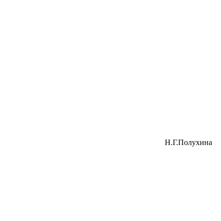
Н.Г.Полухина