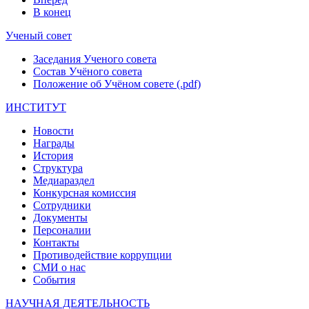
В конец
Ученый совет
Заседания Ученого совета
Состав Учёного совета
Положение об Учёном совете (.pdf)
ИНСТИТУТ
Новости
Награды
История
Структура
Медиараздел
Конкурсная комиссия
Сотрудники
Документы
Персоналии
Контакты
Противодействие коррупции
СМИ о нас
События
НАУЧНАЯ ДЕЯТЕЛЬНОСТЬ