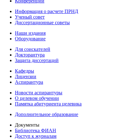
Конференции
Информация о расчете ПРНД
Ученый совет
Диссертационные советы
Наши издания
Оборудование
Для соискателей
Докторантура
Защита диссертаций
Кафедры
Лицензии
Аспирантура
Новости аспирантуры
О целевом обучении
Памятка абитуриента целевика
Дополнительное образование
Документы
Библиотека ФИАН
Доступ к журналам