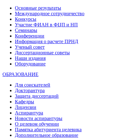
Основные результаты
Международное сотрудничество
Конкурсы
Участие ФИАН в ФЦП и НП
Семинары
Конференции
Информация о расчете ПРНД
Ученый совет
Диссертационные советы
Наши издания
Оборудование
ОБРАЗОВАНИЕ
Для соискателей
Докторантура
Защита диссертаций
Кафедры
Лицензии
Аспирантура
Новости аспирантуры
О целевом обучении
Памятка абитуриента целевика
Дополнительное образование