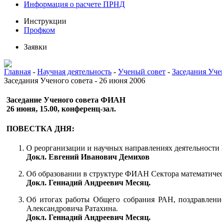
Информация о расчете ПРНД
Инструкции
Профком
Заявки
Главная
-
Научная деятельность
-
Ученый совет
-
Заседания Уче
Заседания Ученого совета - 26 июня 2006
Заседание Ученого совета ФИАН
26 июня, 15.00, конференц-зал.
ПОВЕСТКА ДНЯ:
О реорганизации и научных направлениях деятельност
Докл. Евгений Иванович Демихов
Об образовании в структуре ФИАН Сектора математическ
Докл. Геннадий Андреевич Месяц.
Об итогах работы Общего собрания РАН, поздравлени
Александровича Ратахина.
Докл. Геннадий Андреевич Месяц.