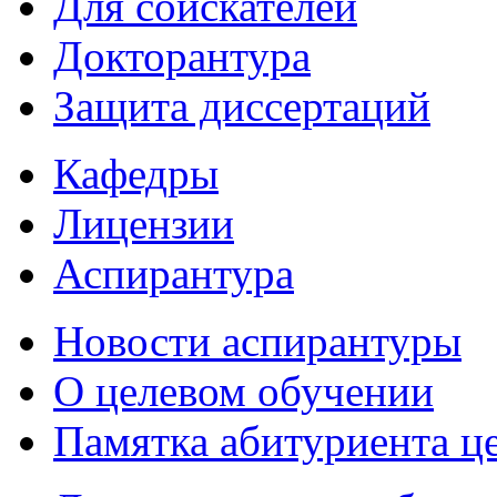
Для соискателей
Докторантура
Защита диссертаций
Кафедры
Лицензии
Аспирантура
Новости аспирантуры
О целевом обучении
Памятка абитуриента ц