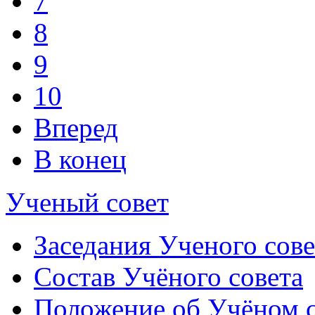
7
8
9
10
Вперед
В конец
Ученый совет
Заседания Ученого сове
Состав Учёного совета
Положение об Учёном со