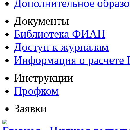
Дополнительное образо
Документы
Библиотека ФИАН
Доступ к журналам
Информация о расчете
Инструкции
Профком
Заявки