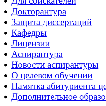
Для соискателей
Докторантура
Защита диссертаций
Кафедры
Лицензии
Аспирантура
Новости аспирантуры
О целевом обучении
Памятка абитуриента ц
Дополнительное образо