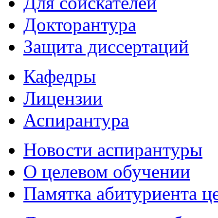
Для соискателей
Докторантура
Защита диссертаций
Кафедры
Лицензии
Аспирантура
Новости аспирантуры
О целевом обучении
Памятка абитуриента ц