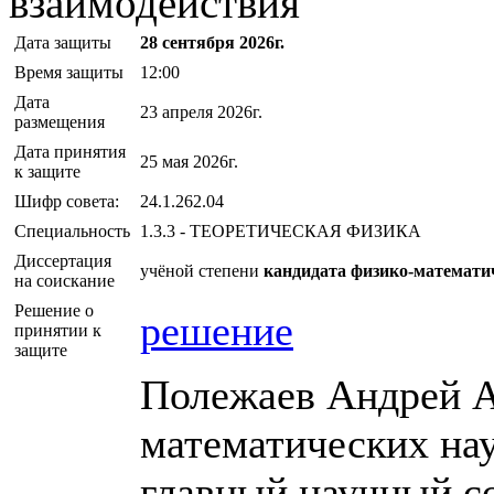
взаимодействия
Дата защиты
28 сентября 2026г.
Время защиты
12:00
Дата
23 апреля 2026г.
размещения
Дата принятия
25 мая 2026г.
к защите
Шифр совета:
24.1.262.04
Специальность
1.3.3 - ТЕОРЕТИЧЕСКАЯ ФИЗИКА
Диссертация
учёной степени
кандидата физико-математи
на соискание
Решение о
решение
принятии к
защите
Полежаев Андрей А
математических на
главный научный с