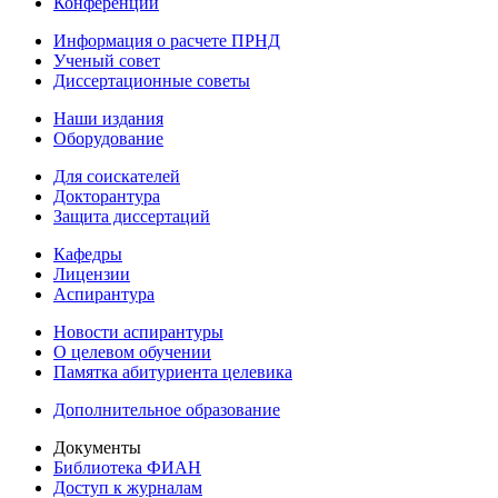
Конференции
Информация о расчете ПРНД
Ученый совет
Диссертационные советы
Наши издания
Оборудование
Для соискателей
Докторантура
Защита диссертаций
Кафедры
Лицензии
Аспирантура
Новости аспирантуры
О целевом обучении
Памятка абитуриента целевика
Дополнительное образование
Документы
Библиотека ФИАН
Доступ к журналам