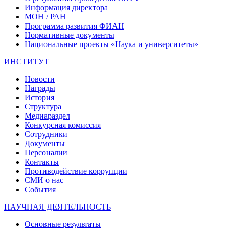
Информация директора
МОН / РАН
Программа развития ФИАН
Нормативные документы
Национальные проекты «Наука и университеты»
ИНСТИТУТ
Новости
Награды
История
Структура
Медиараздел
Конкурсная комиссия
Сотрудники
Документы
Персоналии
Контакты
Противодействие коррупции
СМИ о нас
События
НАУЧНАЯ ДЕЯТЕЛЬНОСТЬ
Основные результаты