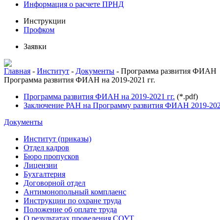
Информация о расчете ПРНД
Инструкции
Профком
Заявки
Главная
-
Институт
-
Документы
-
Программа развития ФИАН
Программа развития ФИАН на 2019-2021 гг.
Программа развития ФИАН на 2019-2021 гг.
(*.pdf)
Заключение РАН на Программу развития ФИАН 2019-2021
Документы
Институт (приказы)
Отдел кадров
Бюро пропусков
Лицензии
Бухгалтерия
Договорной отдел
Антимонопольный комплаенс
Инструкции по охране труда
Положение об оплате труда
О результатах проведения СОУТ