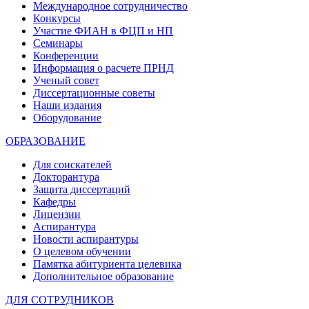
Международное сотрудничество
Конкурсы
Участие ФИАН в ФЦП и НП
Семинары
Конференции
Информация о расчете ПРНД
Ученый совет
Диссертационные советы
Наши издания
Оборудование
ОБРАЗОВАНИЕ
Для соискателей
Докторантура
Защита диссертаций
Кафедры
Лицензии
Аспирантура
Новости аспирантуры
О целевом обучении
Памятка абитуриента целевика
Дополнительное образование
ДЛЯ СОТРУДНИКОВ