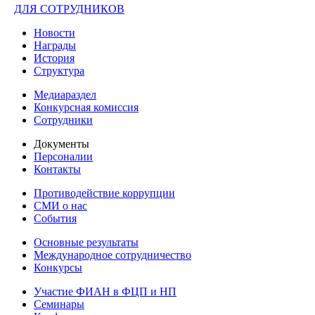
ДЛЯ СОТРУДНИКОВ
Новости
Награды
История
Структура
Медиараздел
Конкурсная комиссия
Сотрудники
Документы
Персоналии
Контакты
Противодействие коррупции
СМИ о нас
События
Основные результаты
Международное сотрудничество
Конкурсы
Участие ФИАН в ФЦП и НП
Семинары