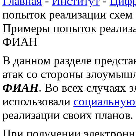
Главная
-
Институт
-
Цифр
попыток реализации схе
Примеры попыток реализа
ФИАН
В данном разделе предст
атак со стороны злоумыш
ФИАН
. Во всех случаях
использовали
социальную
реализации своих планов.
При получении электронн