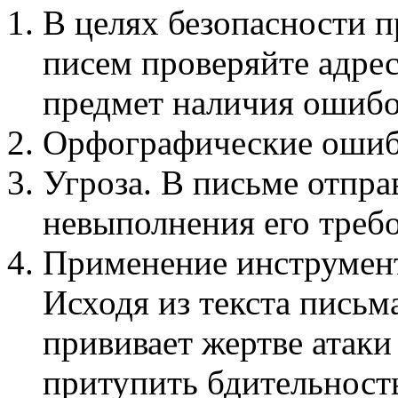
В целях безопасности 
писем проверяйте адре
предмет наличия ошибо
Орфографические ошибк
Угроза. В письме отпра
невыполнения его треб
Применение инструмен
Исходя из текста письм
прививает жертве атак
притупить бдительност