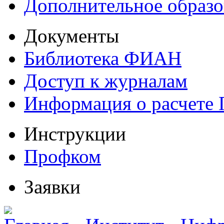
Дополнительное образо
Документы
Библиотека ФИАН
Доступ к журналам
Информация о расчете
Инструкции
Профком
Заявки