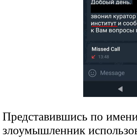
Представившись по имен
злоумышленник использов