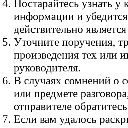
Постарайтесь узнать у 
информации и убедится 
действительно является 
Уточните поручения, тр
произведения тех или и
руководителя.
В случаях сомнений о 
или предмете разговора
отправителе обратитесь
Если вам удалось раск