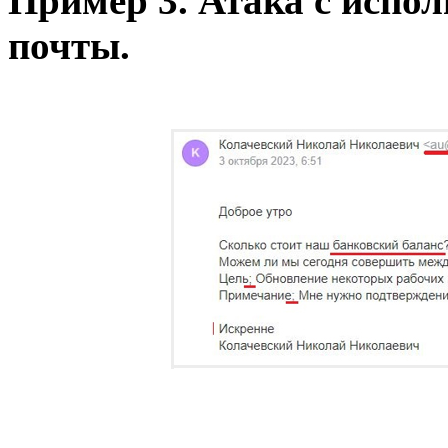
Пример 3. Атака с испо
почты.