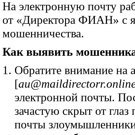
На электронную почту р
от «Директора ФИАН» с 
мошенничества.
Как выявить мошенник
Обратите внимание на 
[
au
@
maildirectorr
.
onlin
электронной почты. Пос
зачастую скрыт от глаз
почты злоумышленники