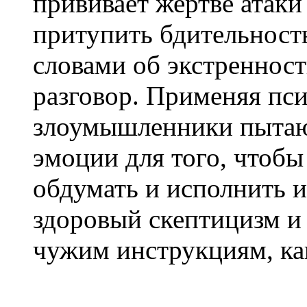
прививает жертве атак
притупить бдительность
словами об экстренност
разговор. Применяя пс
злоумышленники пытают
эмоции для того, чтобы
обдумать и исполнить и
здоровый скептицизм и 
чужим инструкциям, ка