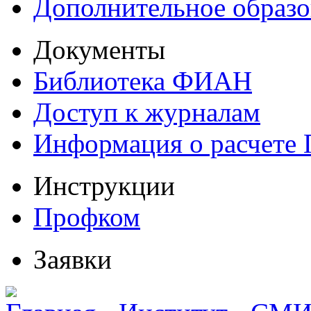
Дополнительное образо
Документы
Библиотека ФИАН
Доступ к журналам
Информация о расчете
Инструкции
Профком
Заявки