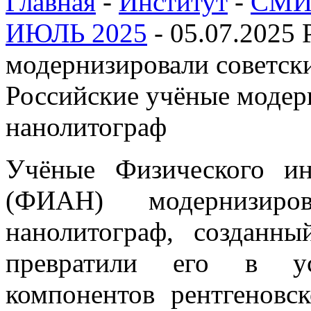
Главная
-
Институт
-
СМИ 
ИЮЛЬ 2025
-
05.07.2025 
модернизировали советск
Российские учёные модер
нанолитограф
Учёные Физического ин
(ФИАН) модернизиро
нанолитограф, созданн
превратили его в ус
компонентов рентгеновс