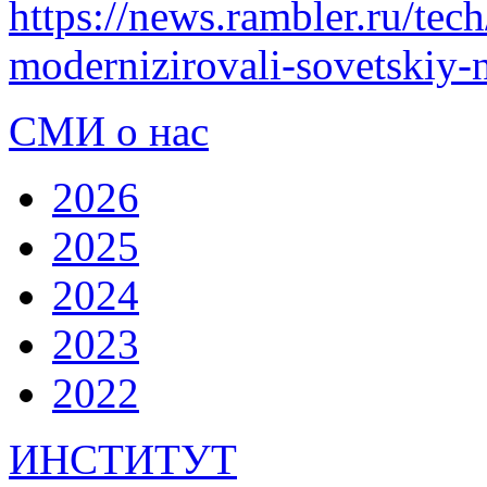
https://news.rambler.ru/te
modernizirovali-sovetskiy-n
СМИ о нас
2026
2025
2024
2023
2022
ИНСТИТУТ