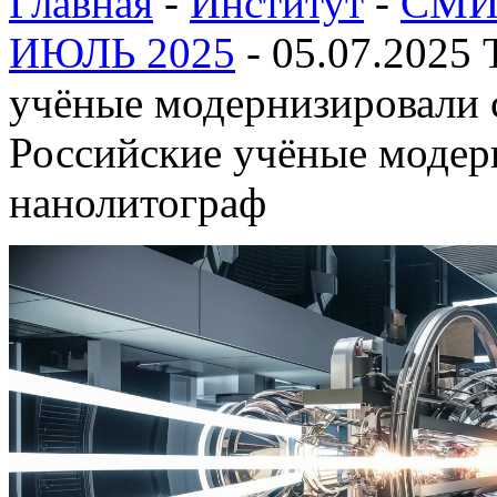
Главная
-
Институт
-
СМИ 
ИЮЛЬ 2025
-
05.07.2025 
учёные модернизировали 
Российские учёные модер
нанолитограф