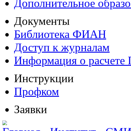
Дополнительное образо
Документы
Библиотека ФИАН
Доступ к журналам
Информация о расчете
Инструкции
Профком
Заявки