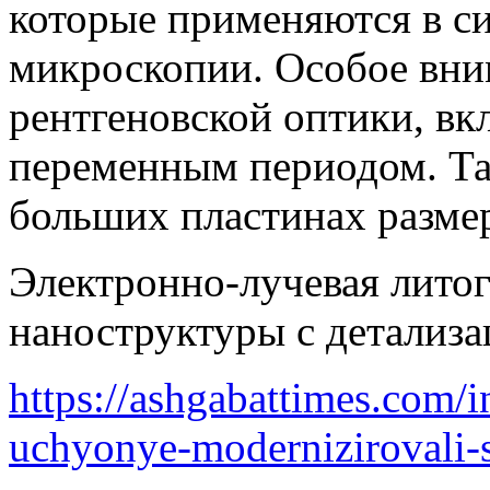
которые применяются в с
микроскопии. Особое вни
рентгеновской оптики, вк
переменным периодом. Та
больших пластинах разме
Электронно-лучевая литог
наноструктуры с детализа
https://ashgabattimes.com/i
uchyonye-modernizirovali-s