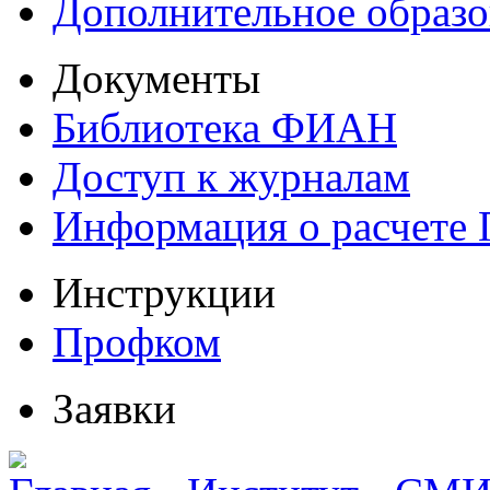
Дополнительное образо
Документы
Библиотека ФИАН
Доступ к журналам
Информация о расчете
Инструкции
Профком
Заявки