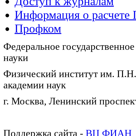
Доступ к журналам
Информация о расчете
Профком
Федеральное государственно
науки
Физический институт им. П.Н
академии наук
г. Москва, Ленинский проспект
Поддержка сайта -
ВЦ ФИАН