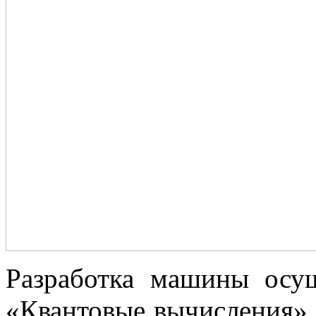
Разработка машины осущ
«Квантовые вычисления»,