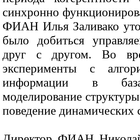
синхронно функционирова
ФИАН Илья Заливако уто
было добиться управляе
друг с другом. Во вр
эксперименты с алгор
информации в база
моделирование структуры
поведение динамических 
Директор ФИАН Николай