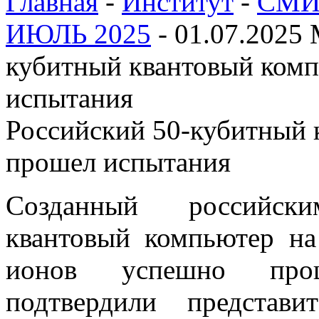
Главная
-
Институт
-
СМИ 
ИЮЛЬ 2025
-
01.07.2025 
кубитный квантовый ком
испытания
Российский 50-кубитный 
прошел испытания
Созданный российск
квантовый компьютер на
ионов успешно прош
подтвердили представи