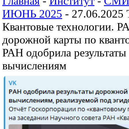
Главная
-
Институт
-
СМИ 
ИЮНЬ 2025
-
27.06.2025 
Квантовые технологии. Р
дорожной карты по кван
РАН одобрила результаты
вычислениям