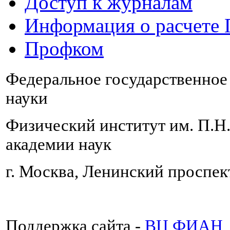
Доступ к журналам
Информация о расчете
Профком
Федеральное государственно
науки
Физический институт им. П.Н
академии наук
г. Москва, Ленинский проспект
Поддержка сайта -
ВЦ ФИАН