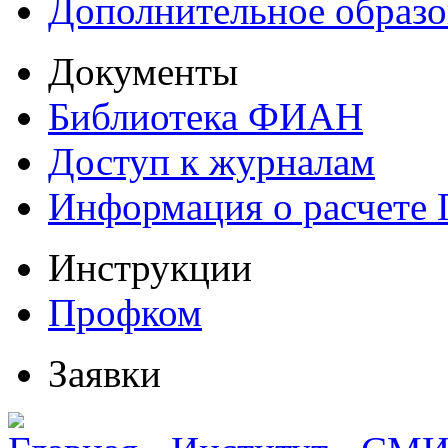
Дополнительное образо
Документы
Библиотека ФИАН
Доступ к журналам
Информация о расчете
Инструкции
Профком
Заявки