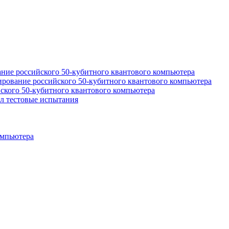
ание российского 50-кубитного квантового компьютера
ирование российского 50-кубитного квантового компьютера
йского 50-кубитного квантового компьютера
л тестовые испытания
омпьютера