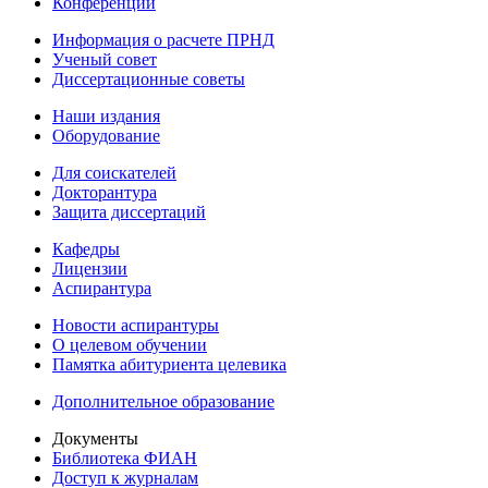
Конференции
Информация о расчете ПРНД
Ученый совет
Диссертационные советы
Наши издания
Оборудование
Для соискателей
Докторантура
Защита диссертаций
Кафедры
Лицензии
Аспирантура
Новости аспирантуры
О целевом обучении
Памятка абитуриента целевика
Дополнительное образование
Документы
Библиотека ФИАН
Доступ к журналам