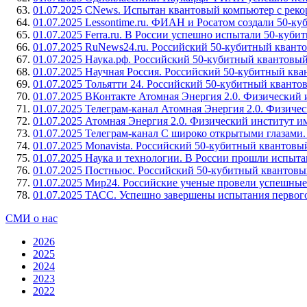
01.07.2025 CNews. Испытан квантовый компьютер с реко
01.07.2025 Lessontime.ru. ФИАН и Росатом создали 50-к
01.07.2025 Ferra.ru. В России успешно испытали 50-куб
01.07.2025 RuNews24.ru. Российский 50-кубитный кван
01.07.2025 Наука.рф. Российский 50-кубитный квантовы
01.07.2025 Научная Россия. Российский 50-кубитный кв
01.07.2025 Тольятти 24. Российский 50-кубитный квант
01.07.2025 ВКонтакте Атомная Энергия 2.0. Физический
01.07.2025 Телеграм-канал Атомная Энергия 2.0. Физич
01.07.2025 Атомная Энергия 2.0. Физический институт 
01.07.2025 Телеграм-канал С широко открытыми глазам
01.07.2025 Monavista. Российский 50-кубитный квантов
01.07.2025 Наука и технологии. В России прошли испыта
01.07.2025 Постньюс. Российский 50-кубитный квантов
01.07.2025 Мир24. Российские ученые провели успешные
01.07.2025 ТАСС. Успешно завершены испытания первого
СМИ о нас
2026
2025
2024
2023
2022