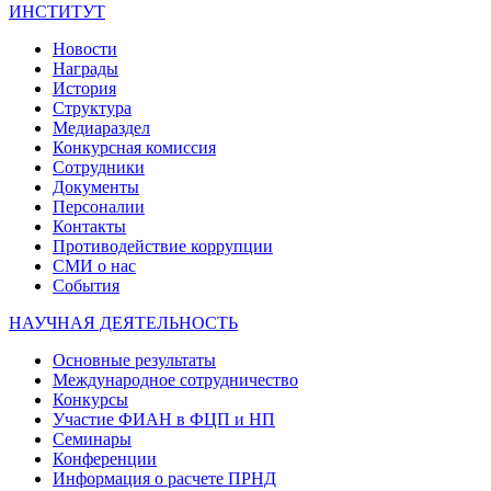
ИНСТИТУТ
Новости
Награды
История
Структура
Медиараздел
Конкурсная комиссия
Сотрудники
Документы
Персоналии
Контакты
Противодействие коррупции
СМИ о нас
События
НАУЧНАЯ ДЕЯТЕЛЬНОСТЬ
Основные результаты
Международное сотрудничество
Конкурсы
Участие ФИАН в ФЦП и НП
Семинары
Конференции
Информация о расчете ПРНД