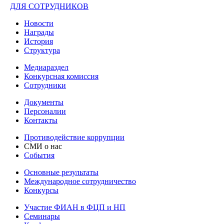
ДЛЯ СОТРУДНИКОВ
Новости
Награды
История
Структура
Медиараздел
Конкурсная комиссия
Сотрудники
Документы
Персоналии
Контакты
Противодействие коррупции
СМИ о нас
События
Основные результаты
Международное сотрудничество
Конкурсы
Участие ФИАН в ФЦП и НП
Семинары