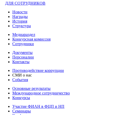
ДЛЯ СОТРУДНИКОВ
Новости
Награды
История
Структура
Медиараздел
Конкурсная комиссия
Сотрудники
Документы
Персоналии
Контакты
Противодействие коррупции
СМИ о нас
События
Основные результаты
Международное сотрудничество
Конкурсы
Участие ФИАН в ФЦП и НП
Семинары