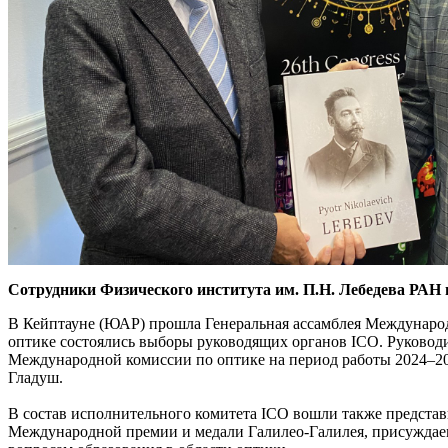
Сотрудники Физического института им. П.Н. Лебедева РАН 
В Кейптауне (ЮАР) прошла Генеральная ассамблея Международно
оптике состоялись выборы руководящих органов ICO. Руковод
Международной комиссии по оптике на период работы 2024–20
Гладуш.
В состав исполнительного комитета ICO вошли также предста
Международной премии и медали Галилео-Галилея, присуждаемо