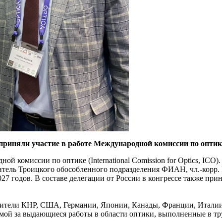
приняли участие в работе Международной комиссии по оптик
й комиссии по оптике (International Comission for Optics, IC
итель Троицкого обособленного подразделения ФИАН, чл.-корр.
27 годов. В составе делегации от России в конгрессе также 
вители КНР, США, Германии, Японии, Канады, Франции, Италии
й за выдающиеся работы в области оптики, выполненные в труд