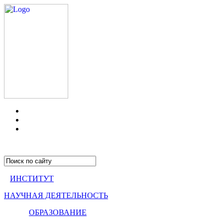
ИНСТИТУТ
НАУЧНАЯ ДЕЯТЕЛЬНОСТЬ
ОБРАЗОВАНИЕ