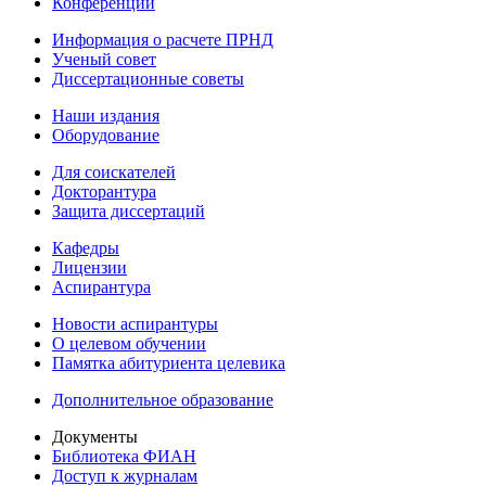
Конференции
Информация о расчете ПРНД
Ученый совет
Диссертационные советы
Наши издания
Оборудование
Для соискателей
Докторантура
Защита диссертаций
Кафедры
Лицензии
Аспирантура
Новости аспирантуры
О целевом обучении
Памятка абитуриента целевика
Дополнительное образование
Документы
Библиотека ФИАН
Доступ к журналам