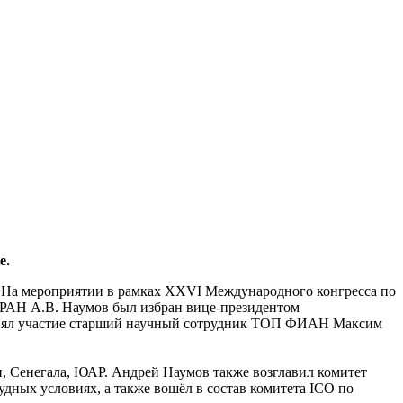
е.
O). На мероприятии в рамках XXVI Международного конгресса по
 РАН А.В. Наумов был избран вице-президентом
принял участие старший научный сотрудник ТОП ФИАН Максим
, Сенегала, ЮАР. Андрей Наумов также возглавил комитет
ных условиях, а также вошёл в состав комитета ICO по