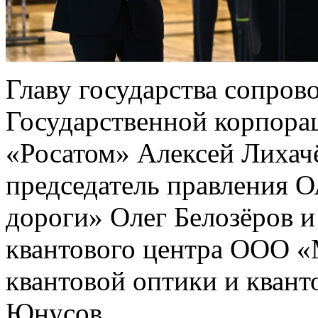
Главу государства сопров
Государственной корпора
«Росатом» Алексей Лихачё
председатель правления 
дороги» Олег Белозёров и
квантового центра ООО 
квантовой оптики и квант
Юнусов.