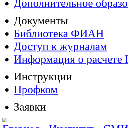
Дополнительное образо
Документы
Библиотека ФИАН
Доступ к журналам
Информация о расчете
Инструкции
Профком
Заявки