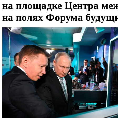
на площадке Центра ме
на полях Форума будущи