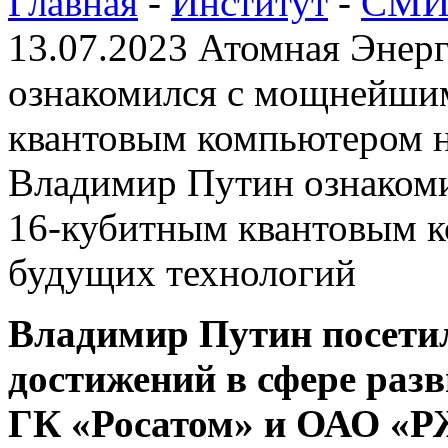
Главная
-
Институт
-
СМИ 
13.07.2023 Атомная Энер
ознакомился с мощнейши
квантовым компьютером 
Владимир Путин ознаком
16-кубитным квантовым 
будущих технологий
Владимир Путин посети
достижений в сфере раз
ГК «Росатом» и ОАО «Р