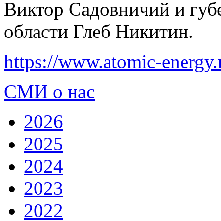
Виктор Садовничий и губ
области Глеб Никитин.
https://www.atomic-energy
СМИ о нас
2026
2025
2024
2023
2022