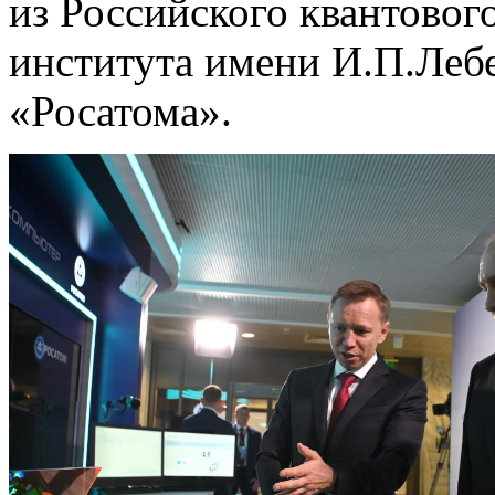
из Российского квантовог
института имени И.П.Леб
«Росатома».