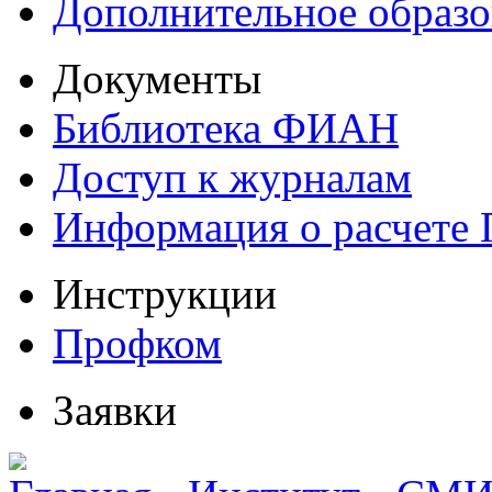
Дополнительное образо
Документы
Библиотека ФИАН
Доступ к журналам
Информация о расчете
Инструкции
Профком
Заявки