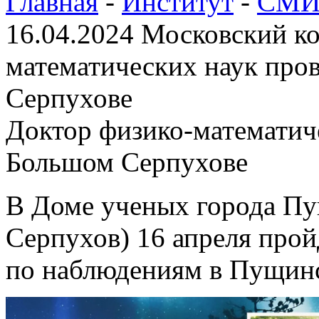
Главная
-
Институт
-
СМИ 
16.04.2024 Московский к
математических наук про
Серпухове
Доктор физико-математич
Большом Серпухове
В Доме ученых города Пу
Серпухов) 16 апреля прой
по наблюдениям в Пущинс