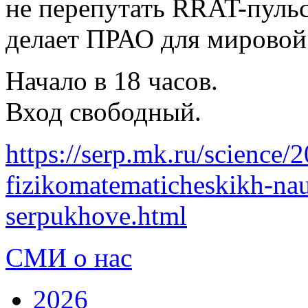
не перепутать RRAT-пульс
делает ПРАО для мировой
Начало в 18 часов.
Вход свободный.
https://serp.mk.ru/science/
fizikomatematicheskikh-na
serpukhove.html
СМИ о нас
2026