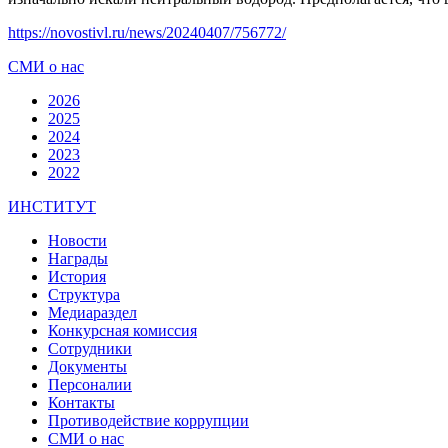
https://novostivl.ru/news/20240407/756772/
СМИ о нас
2026
2025
2024
2023
2022
ИНСТИТУТ
Новости
Награды
История
Структура
Медиараздел
Конкурсная комиссия
Сотрудники
Документы
Персоналии
Контакты
Противодействие коррупции
СМИ о нас