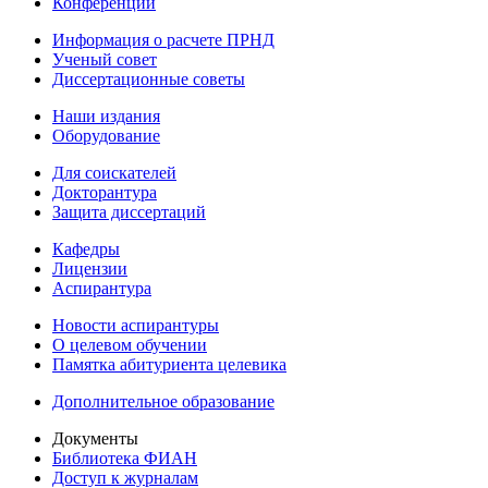
Конференции
Информация о расчете ПРНД
Ученый совет
Диссертационные советы
Наши издания
Оборудование
Для соискателей
Докторантура
Защита диссертаций
Кафедры
Лицензии
Аспирантура
Новости аспирантуры
О целевом обучении
Памятка абитуриента целевика
Дополнительное образование
Документы
Библиотека ФИАН
Доступ к журналам