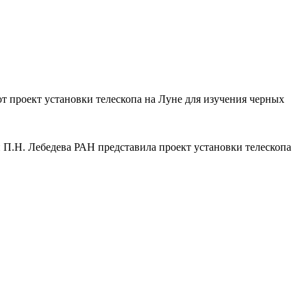
т проект установки телескопа на Луне для изучения черных
 П.Н. Лебедева РАН представила проект установки телескопа