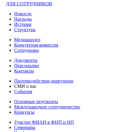
ДЛЯ СОТРУДНИКОВ
Новости
Награды
История
Структура
Медиараздел
Конкурсная комиссия
Сотрудники
Документы
Персоналии
Контакты
Противодействие коррупции
СМИ о нас
События
Основные результаты
Международное сотрудничество
Конкурсы
Участие ФИАН в ФЦП и НП
Семинары