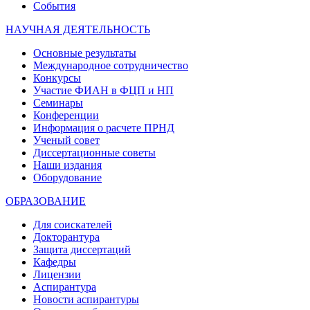
События
НАУЧНАЯ ДЕЯТЕЛЬНОСТЬ
Основные результаты
Международное сотрудничество
Конкурсы
Участие ФИАН в ФЦП и НП
Семинары
Конференции
Информация о расчете ПРНД
Ученый совет
Диссертационные советы
Наши издания
Оборудование
ОБРАЗОВАНИЕ
Для соискателей
Докторантура
Защита диссертаций
Кафедры
Лицензии
Аспирантура
Новости аспирантуры