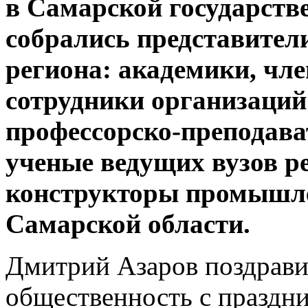
в Самарской государств
собрались представител
региона: академики, чл
сотрудники организаций
профессорско-преподава
ученые ведущих вузов р
конструкторы промышл
Самарской области.
Дмитрий Азаров поздрави
общественность с праздн