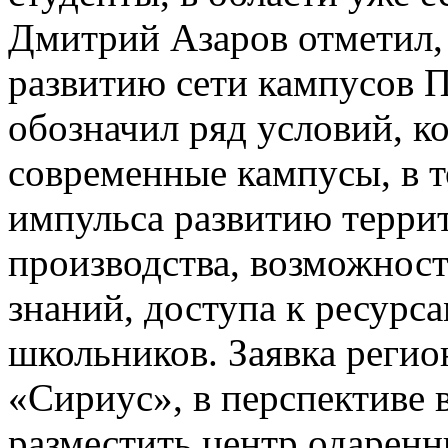
Дмитрий Азаров отметил,
развитию сети кампусов 
обозначил ряд условий, к
современные кампусы, в т
импульса развитию террит
производства, возможнос
знаний, доступа к ресурс
школьников. Заявка реги
«Сириус», в перспективе 
разместить центр одаренн