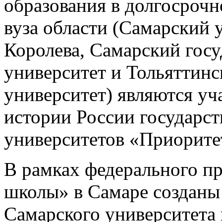
образования в долгосрочн
вуза области (Самарский 
Королева, Самарский гос
университет и Тольяттин
университет) являются у
истории России государс
университетов «Приорите
В рамках федерального п
школы» в Самаре созданы
Самарского университета