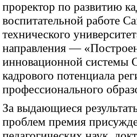
проректор по развитию ка
воспитательной работе Са
технического университет
направления — «Построе
инновационной системы С
кадрового потенциала рег
профессионального образ
За выдающиеся результат
проблем премия присужде
педагогических наук, док