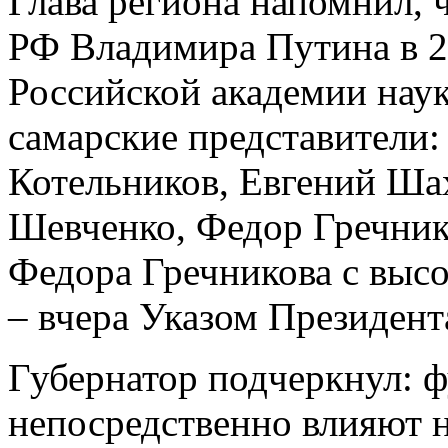
Глава региона напомнил, 
РФ Владимира Путина в 20
Российской академии нау
самарские представители:
Котельников, Евгений Ша
Шевченко, Федор Гречник
Федора Гречникова с высо
– вчера Указом Президен
Губернатор подчеркнул: 
непосредственно влияют 