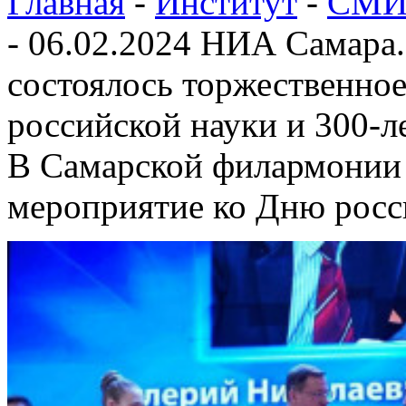
Главная
-
Институт
-
СМИ 
-
06.02.2024 НИА Самара
состоялось торжественно
российской науки и 300-
В Самарской филармонии 
мероприятие ко Дню росс