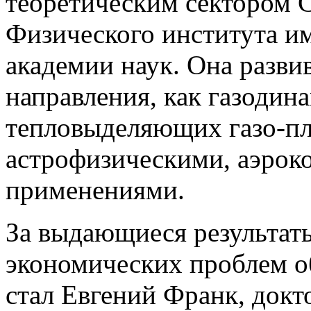
теоретическим сектором 
Физического института и
академии наук. Она разви
направления, как газодин
тепловыделяющих газо-п
астрофизическими, аэрок
применениями.
За выдающиеся результат
экономических проблем о
стал Евгений Франк, докт