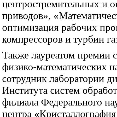
центростремительных и 
приводов», «Математичес
оптимизация рабочих про
компрессоров и турбин га
Также лауреатом премии с
физико-математических н
сотрудник лаборатории д
Института систем обрабо
филиала Федерального на
центра «Кристаллография