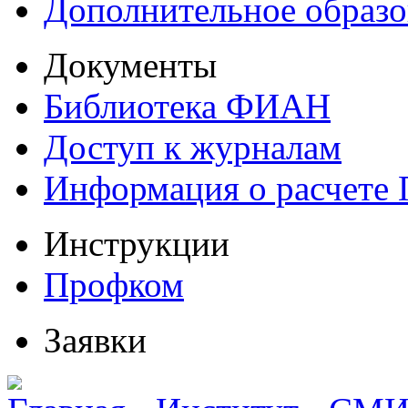
Дополнительное образо
Документы
Библиотека ФИАН
Доступ к журналам
Информация о расчете
Инструкции
Профком
Заявки