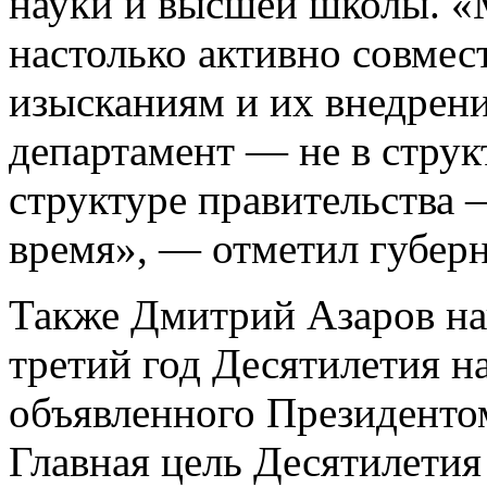
науки и высшей школы. «
настолько активно совмес
изысканиям и их внедрени
департамент — не в структ
структуре правительства 
время», — отметил губерн
Также Дмитрий Азаров нап
третий год Десятилетия н
объявленного Президент
Главная цель Десятилетия