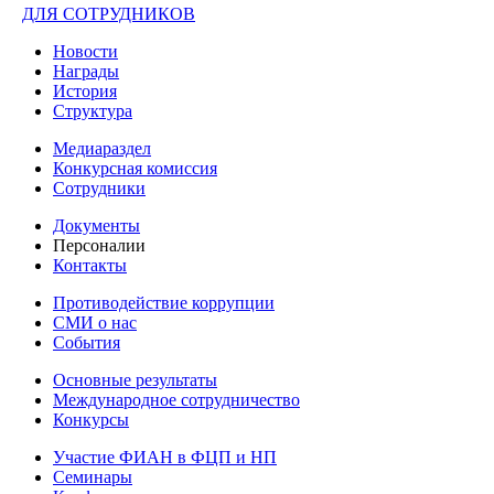
ДЛЯ СОТРУДНИКОВ
Новости
Награды
История
Структура
Медиараздел
Конкурсная комиссия
Сотрудники
Документы
Персоналии
Контакты
Противодействие коррупции
СМИ о нас
События
Основные результаты
Международное сотрудничество
Конкурсы
Участие ФИАН в ФЦП и НП
Семинары