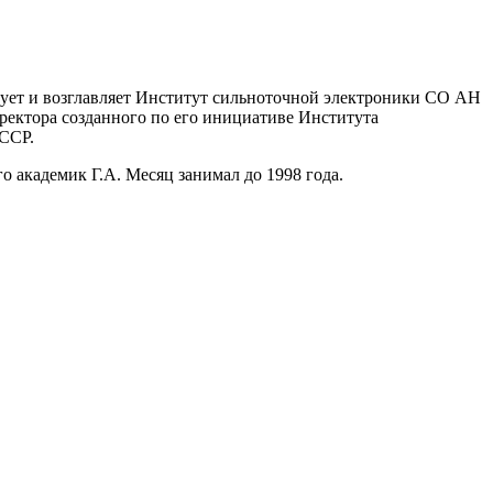
изует и возглавляет Институт сильноточной электроники СО АН
директора созданного по его инициативе Института
СССР.
о академик Г.А. Месяц занимал до 1998 года.