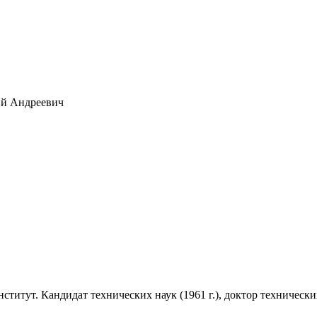
ий Андреевич
итут. Кандидат технических наук (1961 г.), доктор технических 