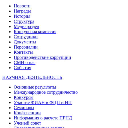
Новости
Награды
История
Структура
Медиараздел
Конкурсная комиссия
Сотрудники
Документы
Персоналии
Контакты
Противодействие коррупции
СМИ о нас
События
НАУЧНАЯ ДЕЯТЕЛЬНОСТЬ
Основные результаты
Международное сотрудничество
Конкурсы
Участие ФИАН в ФЦП и НП
Семинары
Конференции
Информация о расчете ПРНД
Ученый совет