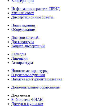
Конференции
Информация о расчете ПРНД
Ученый совет
Диссертационные советы
Наши издания
Оборудование
Для соискателей
Докторантура
Защита диссертаций
Кафедры
Лицензии
Аспирантура
Новости аспирантуры
О целевом обучении
Памятка абитуриента целевика
Дополнительное образование
Документы
Библиотека ФИАН
Доступ к журналам