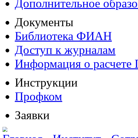
Дополнительное образо
Документы
Библиотека ФИАН
Доступ к журналам
Информация о расчете
Инструкции
Профком
Заявки