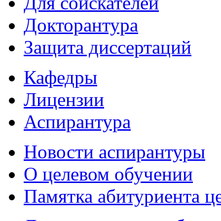
Для соискателей
Докторантура
Защита диссертаций
Кафедры
Лицензии
Аспирантура
Новости аспирантуры
О целевом обучении
Памятка абитуриента ц