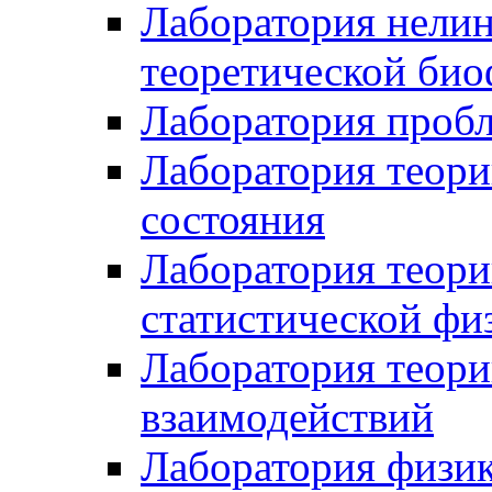
Лаборатория нели
теоретической би
Лаборатория проб
Лаборатория теори
состояния
Лаборатория теори
статистической фи
Лаборатория теор
взаимодействий
Лаборатория физик