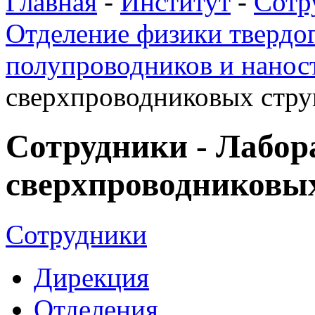
Главная
-
Институт
-
Сотр
Отделение физики твердог
полупроводников и нанос
сверхпроводниковых стру
Сотрудники - Лабор
сверхпроводниковых
Сотрудники
Дирекция
Отделения