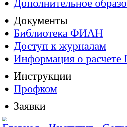
Дополнительное образо
Документы
Библиотека ФИАН
Доступ к журналам
Информация о расчете
Инструкции
Профком
Заявки