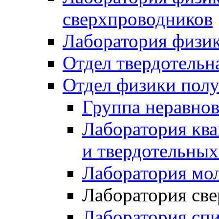
сверхпроводников
Лаборатория физик
Отдел твердотельн
Отдел физики полу
Группа неравнов
Лаборатория ква
и твердотельных
Лаборатория мо
Лаборатория св
Лаборатория сп