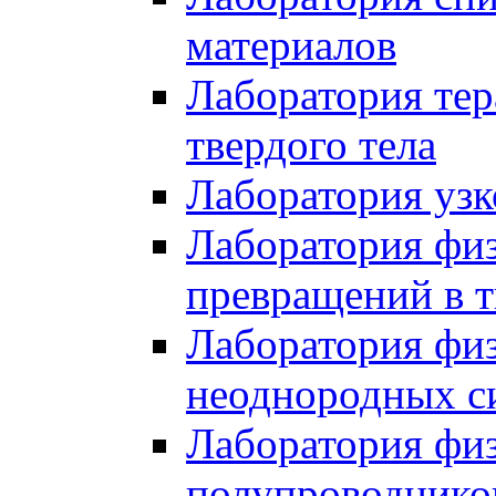
материалов
Лаборатория тер
твердого тела
Лаборатория уз
Лаборатория физ
превращений в т
Лаборатория физ
неоднородных с
Лаборатория физ
полупроводнико