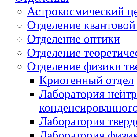
Астрокосмический ц
Отделение квантовой
Отделение оптики
Отделение теоретиче
Отделение физики тв
Криогенный отдел
Лаборатория нейтр
конденсированного
Лаборатория тверд
Лаборатория физи