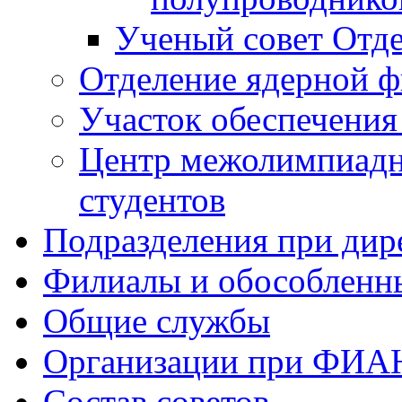
Ученый совет Отде
Отделение ядерной ф
Участок обеспечени
Центр межолимпиадн
студентов
Подразделения при дир
Филиалы и обособленн
Общие службы
Организации при ФИА
Состав советов