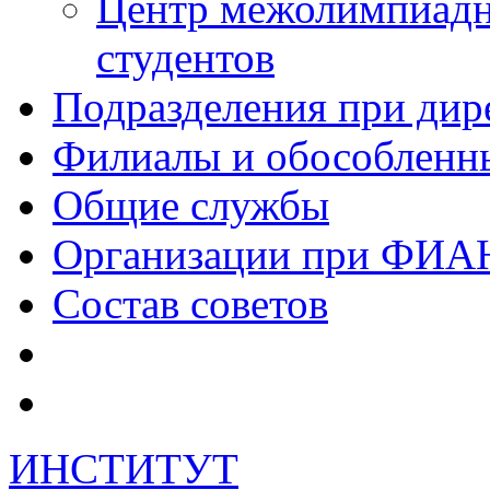
Центр межолимпиадн
студентов
Подразделения при дир
Филиалы и обособленн
Общие службы
Организации при ФИА
Состав советов
ИНСТИТУТ