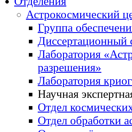
Отделения
Астрокосмический ц
Группа обеспечени
Диссертационный 
Лаборатория «Аст
разрешения»
Лаборатория криог
Научная экспертна
Отдел космически
Отдел обработки 