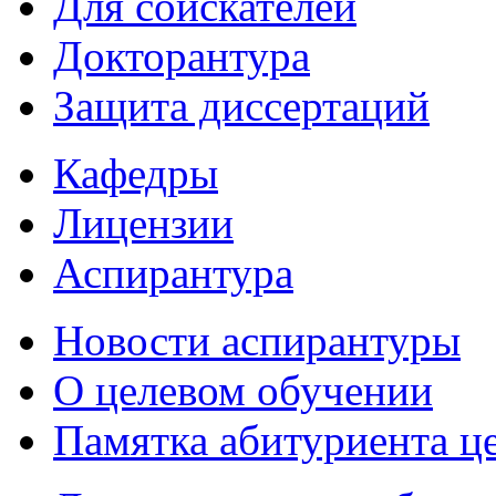
Для соискателей
Докторантура
Защита диссертаций
Кафедры
Лицензии
Аспирантура
Новости аспирантуры
О целевом обучении
Памятка абитуриента ц