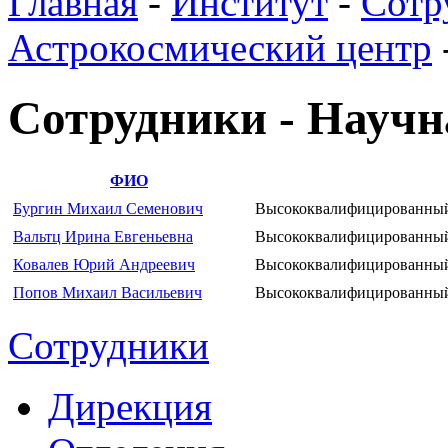
Главная
-
Институт
-
Сотр
Астрокосмический центр
Сотрудники - Научн
ФИО
Бургин Михаил Семенович
Высококвалифицированный
Вальтц Ирина Евгеньевна
Высококвалифицированный
Ковалев Юрий Андреевич
Высококвалифицированный
Попов Михаил Васильевич
Высококвалифицированный
Сотрудники
Дирекция