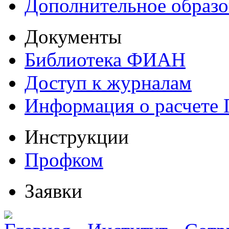
Дополнительное образо
Документы
Библиотека ФИАН
Доступ к журналам
Информация о расчете
Инструкции
Профком
Заявки