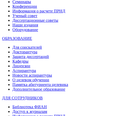
Семинары
Конференции
Информация о расчете ПРНД
Ученый совет
Диссертационные советы
Наши издания
Оборудование
ОБРАЗОВАНИЕ
Для соискателей
Докторантура
Защита диссертаций
Кафедры
Лицензии
Аспирантура
Новости аспирантуры
О целевом обучении
Памятка абитуриента целевика
Дополнительное образование
ДЛЯ СОТРУДНИКОВ
Библиотека ФИАН
Доступ к журналам