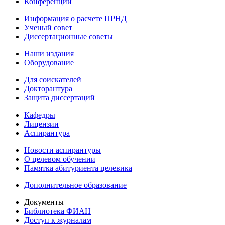
Конференции
Информация о расчете ПРНД
Ученый совет
Диссертационные советы
Наши издания
Оборудование
Для соискателей
Докторантура
Защита диссертаций
Кафедры
Лицензии
Аспирантура
Новости аспирантуры
О целевом обучении
Памятка абитуриента целевика
Дополнительное образование
Документы
Библиотека ФИАН
Доступ к журналам