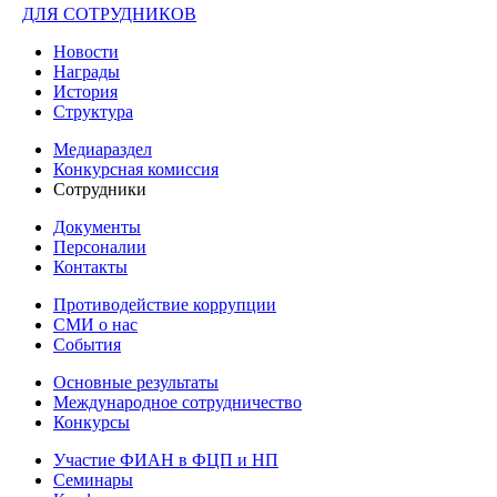
ДЛЯ СОТРУДНИКОВ
Новости
Награды
История
Структура
Медиараздел
Конкурсная комиссия
Сотрудники
Документы
Персоналии
Контакты
Противодействие коррупции
СМИ о нас
События
Основные результаты
Международное сотрудничество
Конкурсы
Участие ФИАН в ФЦП и НП
Семинары