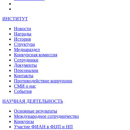
ИНСТИТУТ
Новости
Награды
История
Структура
Медиараздел
Конкурсная комиссия
Сотрудники
Документы
Персоналии
Контакты
Противодействие коррупции
СМИ о нас
События
НАУЧНАЯ ДЕЯТЕЛЬНОСТЬ
Основные результаты
Международное сотрудничество
Конкурсы
Участие ФИАН в ФЦП и НП