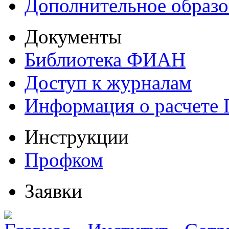
Дополнительное образо
Документы
Библиотека ФИАН
Доступ к журналам
Информация о расчете
Инструкции
Профком
Заявки