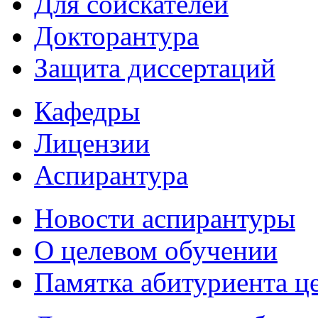
Для соискателей
Докторантура
Защита диссертаций
Кафедры
Лицензии
Аспирантура
Новости аспирантуры
О целевом обучении
Памятка абитуриента ц