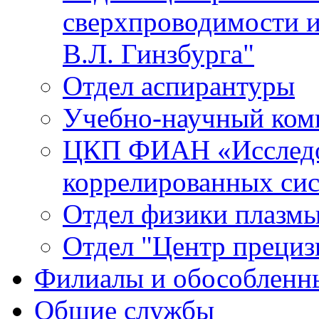
сверхпроводимости и
В.Л. Гинзбурга"
Отдел аспирантуры
Учебно-научный ком
ЦКП ФИАН «Исследо
коррелированных си
Отдел физики плазм
Отдел "Центр прециз
Филиалы и обособленн
Общие службы