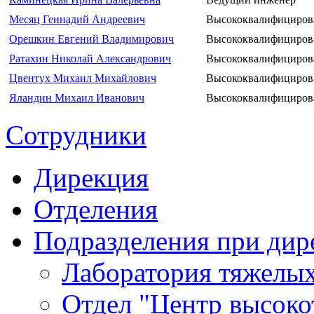
Месяц Геннадий Андреевич
Высококвалифициров
Орешкин Евгений Владимирович
Высококвалифициров
Ратахин Николай Александрович
Высококвалифициров
Цвентух Михаил Михайлович
Высококвалифициров
Яландин Михаил Иванович
Высококвалифициров
Сотрудники
Дирекция
Отделения
Подразделения при дир
Лаборатория тяжелых
Отдел "Центр высок