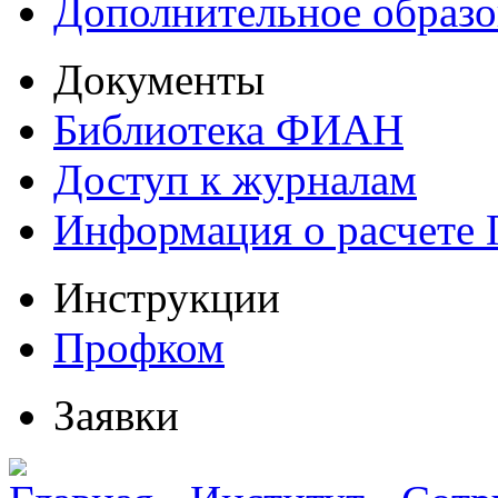
Дополнительное образо
Документы
Библиотека ФИАН
Доступ к журналам
Информация о расчете
Инструкции
Профком
Заявки