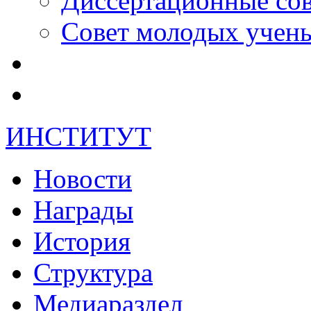
Диссертационные со
Совет молодых учен
ИНСТИТУТ
Новости
Награды
История
Структура
Медиараздел