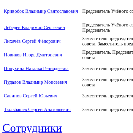
Кривобок Владимир Святославович
Председатель Учёного с
Председатель Учёного со
Лебедев Владимир Сергеевич
Председатель
Заместитель председате
Лихачёв Сергей Фёдорович
совета, Заместитель пре
Председатель, Председа
Новиков Игорь Дмитриевич
совета
Полухина Наталья Геннадьевна
Заместитель председател
Заместитель председате
Пудалов Владимир Моисеевич
совета
Савинов Сергей Юрьевич
Заместитель председател
Тюльбашев Сергей Анатольевич
Заместитель председател
Сотрудники