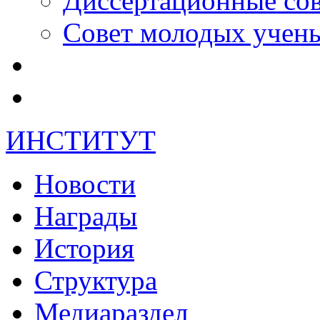
Диссертационные со
Совет молодых учен
ИНСТИТУТ
Новости
Награды
История
Структура
Медиараздел