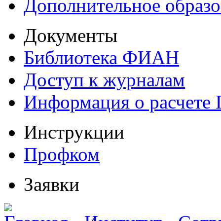
Дополнительное образо
Документы
Библиотека ФИАН
Доступ к журналам
Информация о расчете
Инструкции
Профком
Заявки