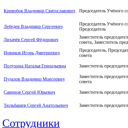
Кривобок Владимир Святославович
Председатель Учёного с
Председатель Учёного со
Лебедев Владимир Сергеевич
Председатель
Заместитель председате
Лихачёв Сергей Фёдорович
совета, Заместитель пре
Председатель, Председа
Новиков Игорь Дмитриевич
совета
Полухина Наталья Геннадьевна
Заместитель председател
Заместитель председате
Пудалов Владимир Моисеевич
совета
Савинов Сергей Юрьевич
Заместитель председател
Тюльбашев Сергей Анатольевич
Заместитель председател
Сотрудники