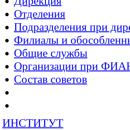
Дирекция
Отделения
Подразделения при дир
Филиалы и обособленн
Общие службы
Организации при ФИА
Состав советов
ИНСТИТУТ