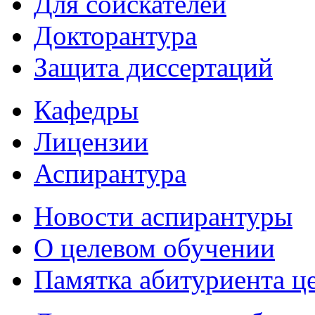
Для соискателей
Докторантура
Защита диссертаций
Кафедры
Лицензии
Аспирантура
Новости аспирантуры
О целевом обучении
Памятка абитуриента ц