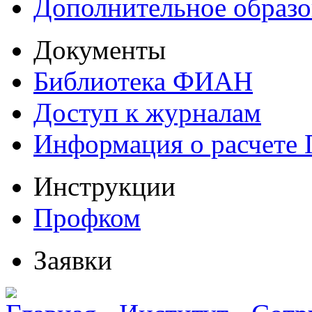
Дополнительное образо
Документы
Библиотека ФИАН
Доступ к журналам
Информация о расчете
Инструкции
Профком
Заявки