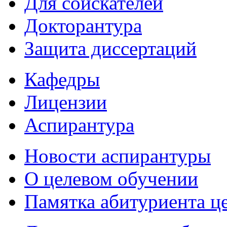
Для соискателей
Докторантура
Защита диссертаций
Кафедры
Лицензии
Аспирантура
Новости аспирантуры
О целевом обучении
Памятка абитуриента ц