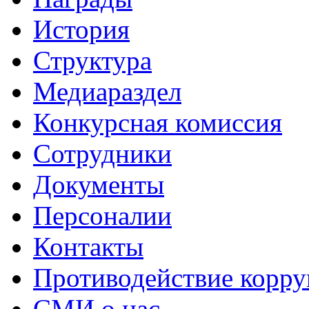
История
Структура
Медиараздел
Конкурсная комиссия
Сотрудники
Документы
Персоналии
Контакты
Противодействие корр
СМИ о нас