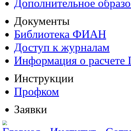
Дополнительное образо
Документы
Библиотека ФИАН
Доступ к журналам
Информация о расчете
Инструкции
Профком
Заявки