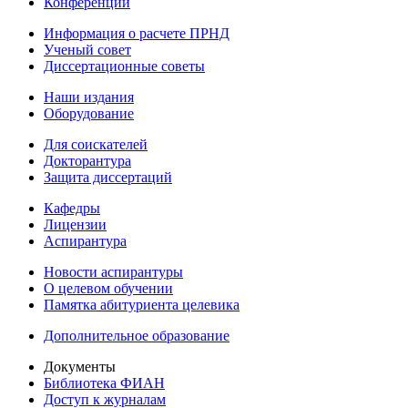
Конференции
Информация о расчете ПРНД
Ученый совет
Диссертационные советы
Наши издания
Оборудование
Для соискателей
Докторантура
Защита диссертаций
Кафедры
Лицензии
Аспирантура
Новости аспирантуры
О целевом обучении
Памятка абитуриента целевика
Дополнительное образование
Документы
Библиотека ФИАН
Доступ к журналам