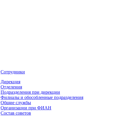
Сотрудники
Дирекция
Отделения
Подразделения при дирекции
Филиалы и обособленные подразделения
Общие службы
Организации при ФИАН
Состав советов