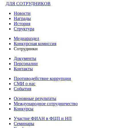
ДЛЯ СОТРУДНИКОВ
Новости
Награды
История
Структура
Медиараздел
Конкурсная комиссия
Сотрудники
Документы
Персоналии
Контакты
Противодействие коррупции
СМИ о нас
События
Основные результаты
Международное сотрудничество
Конкурсы
Участие ФИАН в ФЦП и НП
Семинары