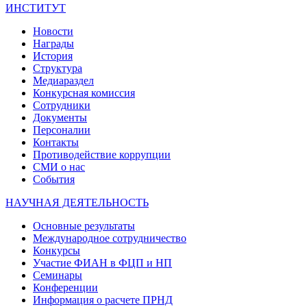
ИНСТИТУТ
Новости
Награды
История
Структура
Медиараздел
Конкурсная комиссия
Сотрудники
Документы
Персоналии
Контакты
Противодействие коррупции
СМИ о нас
События
НАУЧНАЯ ДЕЯТЕЛЬНОСТЬ
Основные результаты
Международное сотрудничество
Конкурсы
Участие ФИАН в ФЦП и НП
Семинары
Конференции
Информация о расчете ПРНД