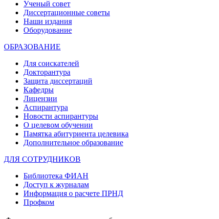
Ученый совет
Диссертационные советы
Наши издания
Оборудование
ОБРАЗОВАНИЕ
Для соискателей
Докторантура
Защита диссертаций
Кафедры
Лицензии
Аспирантура
Новости аспирантуры
О целевом обучении
Памятка абитуриента целевика
Дополнительное образование
ДЛЯ СОТРУДНИКОВ
Библиотека ФИАН
Доступ к журналам
Информация о расчете ПРНД
Профком