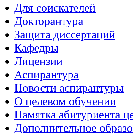
Для соискателей
Докторантура
Защита диссертаций
Кафедры
Лицензии
Аспирантура
Новости аспирантуры
О целевом обучении
Памятка абитуриента ц
Дополнительное образо