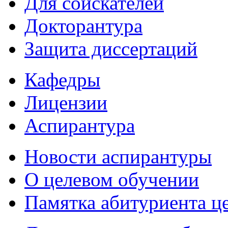
Для соискателей
Докторантура
Защита диссертаций
Кафедры
Лицензии
Аспирантура
Новости аспирантуры
О целевом обучении
Памятка абитуриента ц