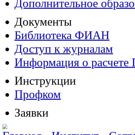
Дополнительное образо
Документы
Библиотека ФИАН
Доступ к журналам
Информация о расчете
Инструкции
Профком
Заявки