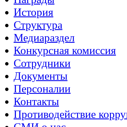
История
Структура
Медиараздел
Конкурсная комиссия
Сотрудники
Документы
Персоналии
Контакты
Противодействие корр
СМИ о нас