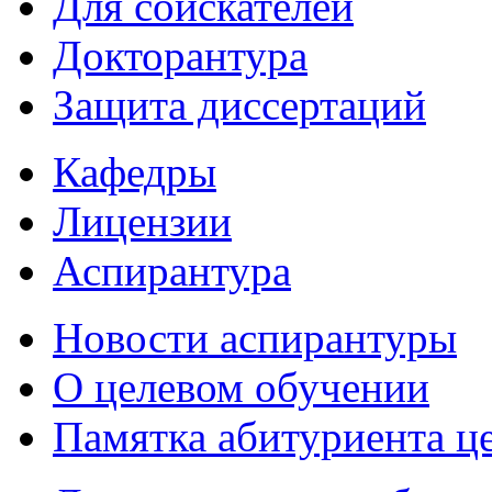
Для соискателей
Докторантура
Защита диссертаций
Кафедры
Лицензии
Аспирантура
Новости аспирантуры
О целевом обучении
Памятка абитуриента ц