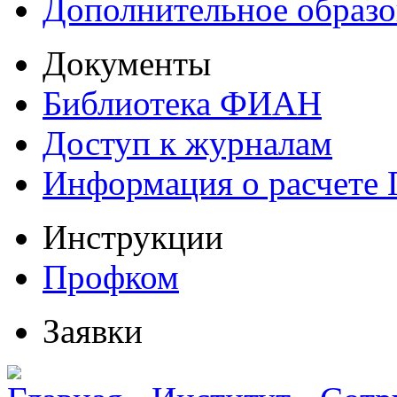
Дополнительное образо
Документы
Библиотека ФИАН
Доступ к журналам
Информация о расчете
Инструкции
Профком
Заявки