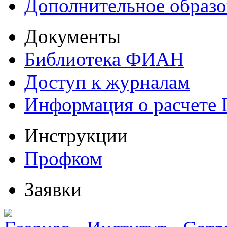
Дополнительное образо
Документы
Библиотека ФИАН
Доступ к журналам
Информация о расчете
Инструкции
Профком
Заявки