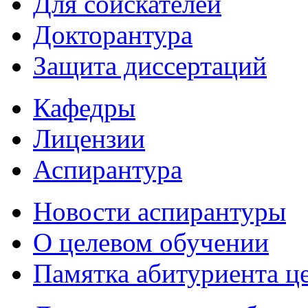
Для соискателей
Докторантура
Защита диссертаций
Кафедры
Лицензии
Аспирантура
Новости аспирантуры
О целевом обучении
Памятка абитуриента ц