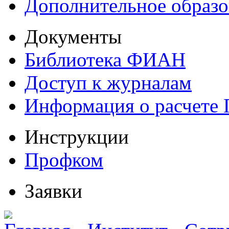
Дополнительное образо
Документы
Библиотека ФИАН
Доступ к журналам
Информация о расчете
Инструкции
Профком
Заявки