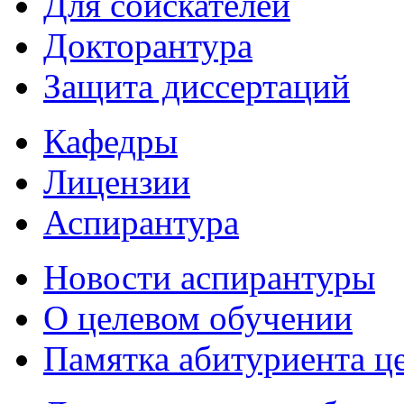
Для соискателей
Докторантура
Защита диссертаций
Кафедры
Лицензии
Аспирантура
Новости аспирантуры
О целевом обучении
Памятка абитуриента ц