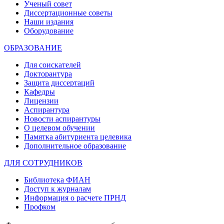
Ученый совет
Диссертационные советы
Наши издания
Оборудование
ОБРАЗОВАНИЕ
Для соискателей
Докторантура
Защита диссертаций
Кафедры
Лицензии
Аспирантура
Новости аспирантуры
О целевом обучении
Памятка абитуриента целевика
Дополнительное образование
ДЛЯ СОТРУДНИКОВ
Библиотека ФИАН
Доступ к журналам
Информация о расчете ПРНД
Профком