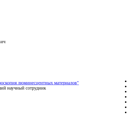
вич
роскопия люминесцентных материалов"
ий научный сотрудник