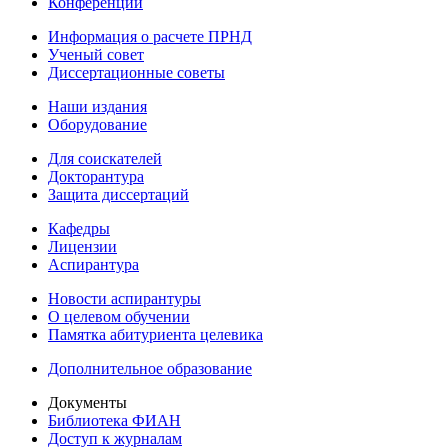
Конференции
Информация о расчете ПРНД
Ученый совет
Диссертационные советы
Наши издания
Оборудование
Для соискателей
Докторантура
Защита диссертаций
Кафедры
Лицензии
Аспирантура
Новости аспирантуры
О целевом обучении
Памятка абитуриента целевика
Дополнительное образование
Документы
Библиотека ФИАН
Доступ к журналам