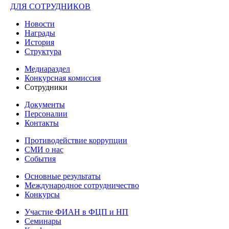
ДЛЯ СОТРУДНИКОВ
Новости
Награды
История
Структура
Медиараздел
Конкурсная комиссия
Сотрудники
Документы
Персоналии
Контакты
Противодействие коррупции
СМИ о нас
События
Основные результаты
Международное сотрудничество
Конкурсы
Участие ФИАН в ФЦП и НП
Семинары