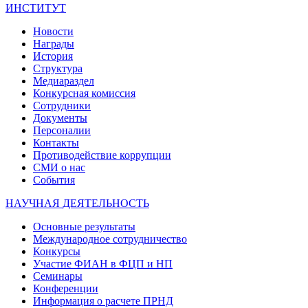
ИНСТИТУТ
Новости
Награды
История
Структура
Медиараздел
Конкурсная комиссия
Сотрудники
Документы
Персоналии
Контакты
Противодействие коррупции
СМИ о нас
События
НАУЧНАЯ ДЕЯТЕЛЬНОСТЬ
Основные результаты
Международное сотрудничество
Конкурсы
Участие ФИАН в ФЦП и НП
Семинары
Конференции
Информация о расчете ПРНД