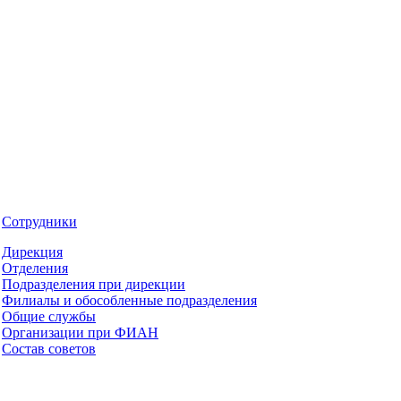
Сотрудники
Дирекция
Отделения
Подразделения при дирекции
Филиалы и обособленные подразделения
Общие службы
Организации при ФИАН
Состав советов