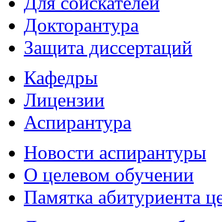
Для соискателей
Докторантура
Защита диссертаций
Кафедры
Лицензии
Аспирантура
Новости аспирантуры
О целевом обучении
Памятка абитуриента ц