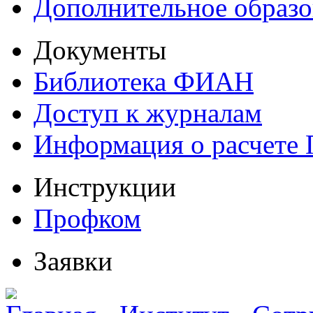
Дополнительное образо
Документы
Библиотека ФИАН
Доступ к журналам
Информация о расчете
Инструкции
Профком
Заявки