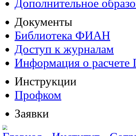
Дополнительное образо
Документы
Библиотека ФИАН
Доступ к журналам
Информация о расчете
Инструкции
Профком
Заявки