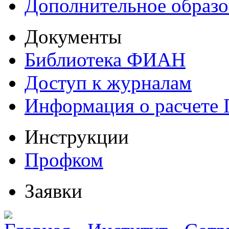
Дополнительное образо
Документы
Библиотека ФИАН
Доступ к журналам
Информация о расчете
Инструкции
Профком
Заявки