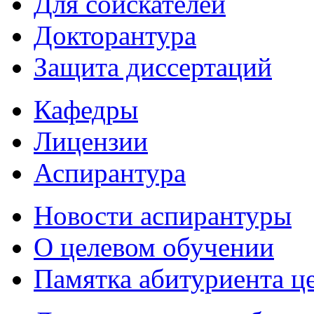
Для соискателей
Докторантура
Защита диссертаций
Кафедры
Лицензии
Аспирантура
Новости аспирантуры
О целевом обучении
Памятка абитуриента ц