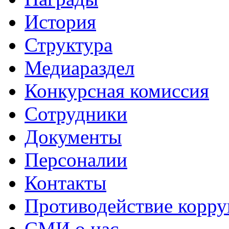
История
Структура
Медиараздел
Конкурсная комиссия
Сотрудники
Документы
Персоналии
Контакты
Противодействие корр
СМИ о нас