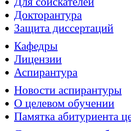
Для соискателей
Докторантура
Защита диссертаций
Кафедры
Лицензии
Аспирантура
Новости аспирантуры
О целевом обучении
Памятка абитуриента ц