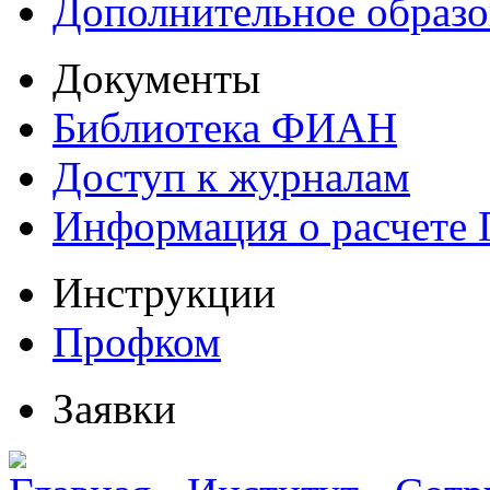
Дополнительное образо
Документы
Библиотека ФИАН
Доступ к журналам
Информация о расчете
Инструкции
Профком
Заявки