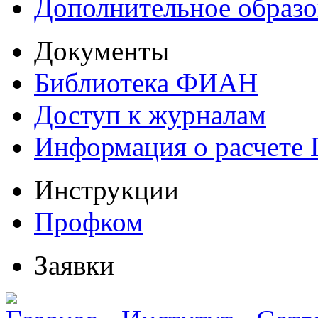
Дополнительное образо
Документы
Библиотека ФИАН
Доступ к журналам
Информация о расчете
Инструкции
Профком
Заявки