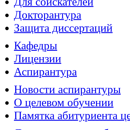
Для соискателей
Докторантура
Защита диссертаций
Кафедры
Лицензии
Аспирантура
Новости аспирантуры
О целевом обучении
Памятка абитуриента ц