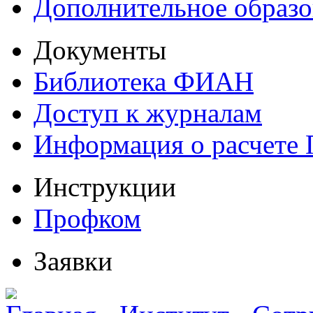
Дополнительное образо
Документы
Библиотека ФИАН
Доступ к журналам
Информация о расчете
Инструкции
Профком
Заявки