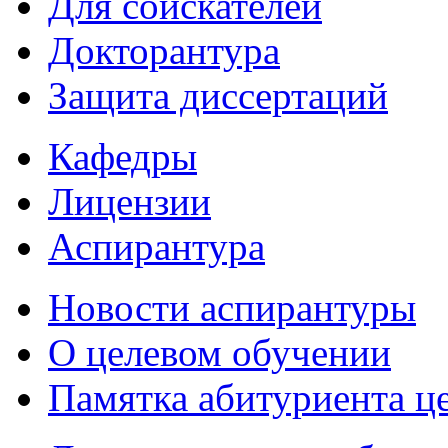
Для соискателей
Докторантура
Защита диссертаций
Кафедры
Лицензии
Аспирантура
Новости аспирантуры
О целевом обучении
Памятка абитуриента ц