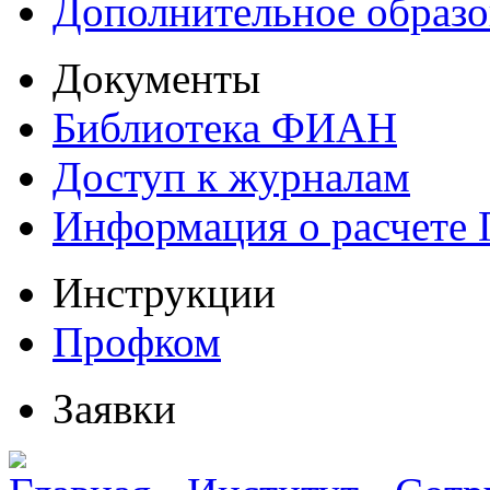
Дополнительное образо
Документы
Библиотека ФИАН
Доступ к журналам
Информация о расчете
Инструкции
Профком
Заявки