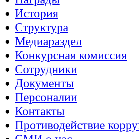
История
Структура
Медиараздел
Конкурсная комиссия
Сотрудники
Документы
Персоналии
Контакты
Противодействие корр
СМИ о нас