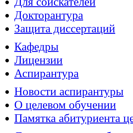
Для соискателей
Докторантура
Защита диссертаций
Кафедры
Лицензии
Аспирантура
Новости аспирантуры
О целевом обучении
Памятка абитуриента ц