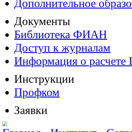
Дополнительное образо
Документы
Библиотека ФИАН
Доступ к журналам
Информация о расчете
Инструкции
Профком
Заявки