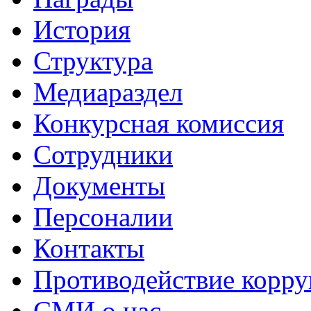
История
Структура
Медиараздел
Конкурсная комиссия
Сотрудники
Документы
Персоналии
Контакты
Противодействие корр
СМИ о нас