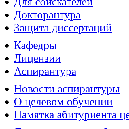
Для соискателей
Докторантура
Защита диссертаций
Кафедры
Лицензии
Аспирантура
Новости аспирантуры
О целевом обучении
Памятка абитуриента ц