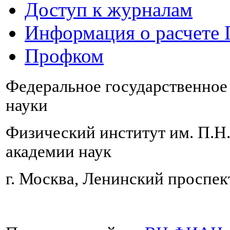
Доступ к журналам
Информация о расчете
Профком
Федеральное государственно
науки
Физический институт им. П.Н
академии наук
г. Москва, Ленинский проспект