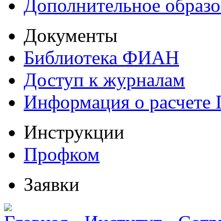
Дополнительное образо
Документы
Библиотека ФИАН
Доступ к журналам
Информация о расчете
Инструкции
Профком
Заявки