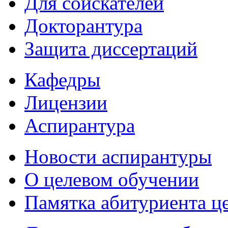
Для соискателей
Докторантура
Защита диссертаций
Кафедры
Лицензии
Аспирантура
Новости аспирантуры
О целевом обучении
Памятка абитуриента ц