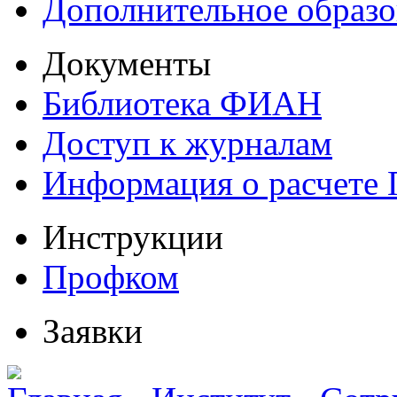
Дополнительное образо
Документы
Библиотека ФИАН
Доступ к журналам
Информация о расчете
Инструкции
Профком
Заявки