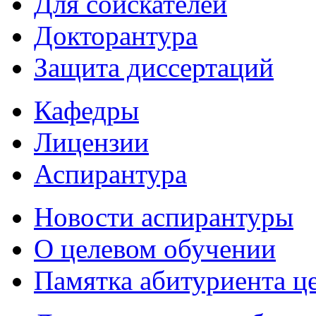
Для соискателей
Докторантура
Защита диссертаций
Кафедры
Лицензии
Аспирантура
Новости аспирантуры
О целевом обучении
Памятка абитуриента ц