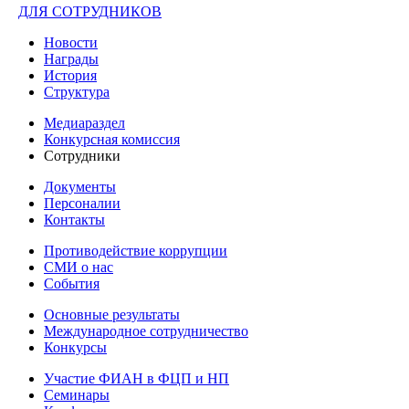
ДЛЯ СОТРУДНИКОВ
Новости
Награды
История
Структура
Медиараздел
Конкурсная комиссия
Сотрудники
Документы
Персоналии
Контакты
Противодействие коррупции
СМИ о нас
События
Основные результаты
Международное сотрудничество
Конкурсы
Участие ФИАН в ФЦП и НП
Семинары