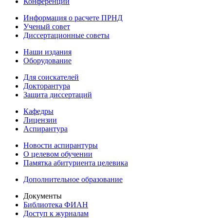
Конференции
Информация о расчете ПРНД
Ученый совет
Диссертационные советы
Наши издания
Оборудование
Для соискателей
Докторантура
Защита диссертаций
Кафедры
Лицензии
Аспирантура
Новости аспирантуры
О целевом обучении
Памятка абитуриента целевика
Дополнительное образование
Документы
Библиотека ФИАН
Доступ к журналам