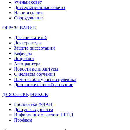
Ученый совет
Диссертационные советы
Наши издания
Оборудование
ОБРАЗОВАНИЕ
Для соискателей
Докторантура
Защита диссертаций
Кафедры
Лицензии
Аспирантура
Новости аспирантуры
О целевом обучении
Памятка абитуриента целевика
Дополнительное образование
ДЛЯ СОТРУДНИКОВ
Библиотека ФИАН
Доступ к журналам
Информация о расчете ПРНД
Профком