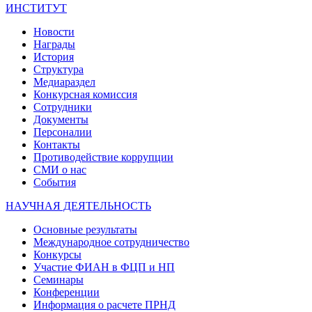
ИНСТИТУТ
Новости
Награды
История
Структура
Медиараздел
Конкурсная комиссия
Сотрудники
Документы
Персоналии
Контакты
Противодействие коррупции
СМИ о нас
События
НАУЧНАЯ ДЕЯТЕЛЬНОСТЬ
Основные результаты
Международное сотрудничество
Конкурсы
Участие ФИАН в ФЦП и НП
Семинары
Конференции
Информация о расчете ПРНД