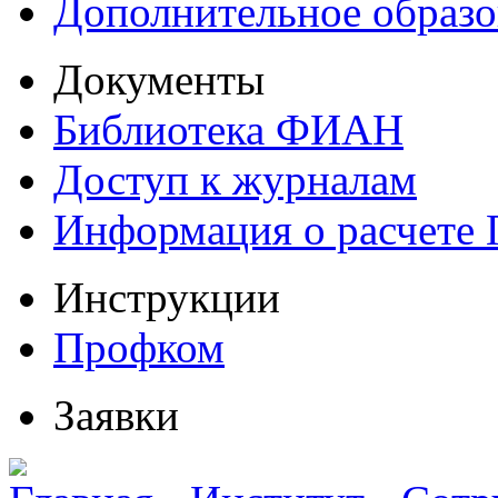
Дополнительное образо
Документы
Библиотека ФИАН
Доступ к журналам
Информация о расчете
Инструкции
Профком
Заявки