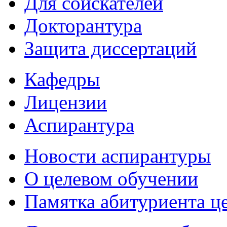
Для соискателей
Докторантура
Защита диссертаций
Кафедры
Лицензии
Аспирантура
Новости аспирантуры
О целевом обучении
Памятка абитуриента ц