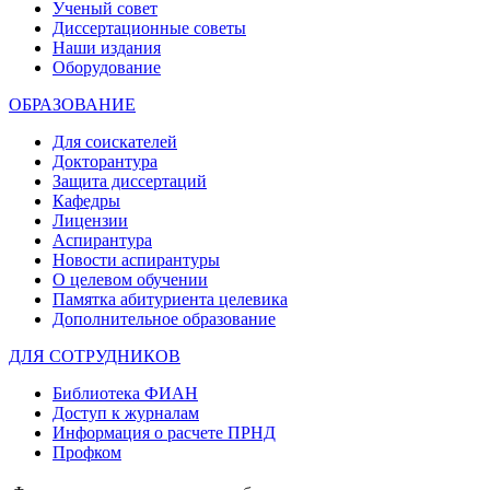
Ученый совет
Диссертационные советы
Наши издания
Оборудование
ОБРАЗОВАНИЕ
Для соискателей
Докторантура
Защита диссертаций
Кафедры
Лицензии
Аспирантура
Новости аспирантуры
О целевом обучении
Памятка абитуриента целевика
Дополнительное образование
ДЛЯ СОТРУДНИКОВ
Библиотека ФИАН
Доступ к журналам
Информация о расчете ПРНД
Профком