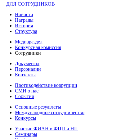
ДЛЯ СОТРУДНИКОВ
Новости
Награды
История
Структура
Медиараздел
Конкурсная комиссия
Сотрудники
Документы
Персоналии
Контакты
Противодействие коррупции
СМИ о нас
События
Основные результаты
Международное сотрудничество
Конкурсы
Участие ФИАН в ФЦП и НП
Семинары