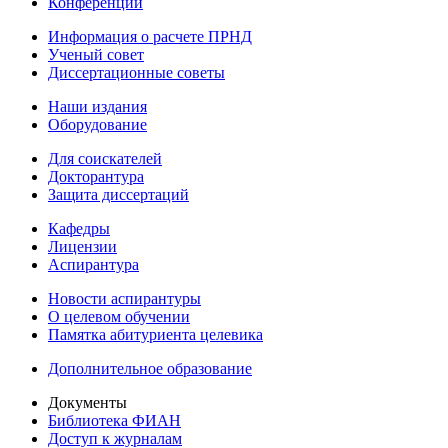
Конференции
Информация о расчете ПРНД
Ученый совет
Диссертационные советы
Наши издания
Оборудование
Для соискателей
Докторантура
Защита диссертаций
Кафедры
Лицензии
Аспирантура
Новости аспирантуры
О целевом обучении
Памятка абитуриента целевика
Дополнительное образование
Документы
Библиотека ФИАН
Доступ к журналам