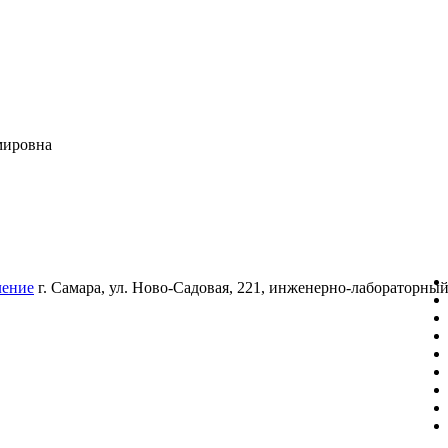
мировна
ление
г. Самара, ул. Ново-Садовая, 221, инженерно-лабораторны