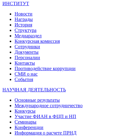
ИНСТИТУТ
Новости
Награды
История
Структура
Медиараздел
Конкурсная комиссия
Сотрудники
Документы
Персоналии
Контакты
Противодействие коррупции
СМИ о нас
События
НАУЧНАЯ ДЕЯТЕЛЬНОСТЬ
Основные результаты
Международное сотрудничество
Конкурсы
Участие ФИАН в ФЦП и НП
Семинары
Конференции
Информация о расчете ПРНД