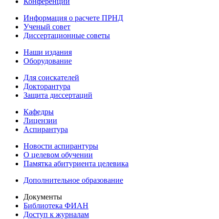
Конференции
Информация о расчете ПРНД
Ученый совет
Диссертационные советы
Наши издания
Оборудование
Для соискателей
Докторантура
Защита диссертаций
Кафедры
Лицензии
Аспирантура
Новости аспирантуры
О целевом обучении
Памятка абитуриента целевика
Дополнительное образование
Документы
Библиотека ФИАН
Доступ к журналам