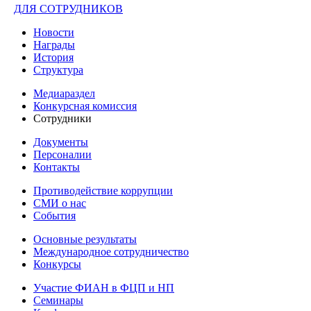
ДЛЯ СОТРУДНИКОВ
Новости
Награды
История
Структура
Медиараздел
Конкурсная комиссия
Сотрудники
Документы
Персоналии
Контакты
Противодействие коррупции
СМИ о нас
События
Основные результаты
Международное сотрудничество
Конкурсы
Участие ФИАН в ФЦП и НП
Семинары