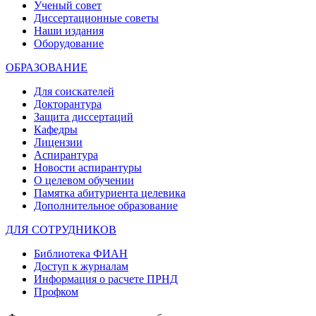
Ученый совет
Диссертационные советы
Наши издания
Оборудование
ОБРАЗОВАНИЕ
Для соискателей
Докторантура
Защита диссертаций
Кафедры
Лицензии
Аспирантура
Новости аспирантуры
О целевом обучении
Памятка абитуриента целевика
Дополнительное образование
ДЛЯ СОТРУДНИКОВ
Библиотека ФИАН
Доступ к журналам
Информация о расчете ПРНД
Профком