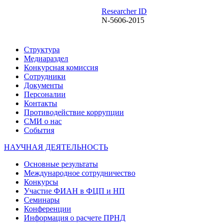
Researcher ID
N-5606-2015
Структура
Медиараздел
Конкурсная комиссия
Сотрудники
Документы
Персоналии
Контакты
Противодействие коррупции
СМИ о нас
События
НАУЧНАЯ ДЕЯТЕЛЬНОСТЬ
Основные результаты
Международное сотрудничество
Конкурсы
Участие ФИАН в ФЦП и НП
Семинары
Конференции
Информация о расчете ПРНД