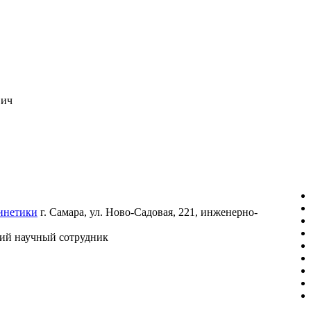
вич
инетики
г. Самара, ул. Ново-Садовая, 221, инженерно-
ий научный сотрудник