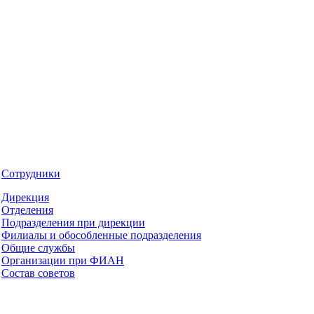
Сотрудники
Дирекция
Отделения
Подразделения при дирекции
Филиалы и обособленные подразделения
Общие службы
Организации при ФИАН
Состав советов