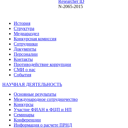
Researcher ID
N-2065-2015
История
Структура
Медиараздел
Конкурсная комиссия
Сотрудники
Документы
Персоналии
Контакты
Противодействие коррупции
СМИ о нас
События
НАУЧНАЯ ДЕЯТЕЛЬНОСТЬ
Основные результаты
Международное сотрудничество
Конкурсы
Участие ФИАН в ФЦП и НП
Семинары
Конференции
Информация о расчете ПРНД