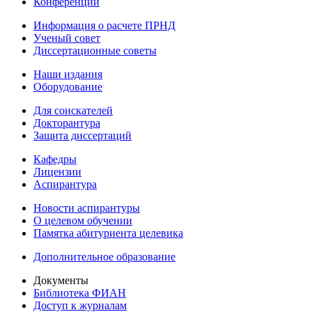
Конференции
Информация о расчете ПРНД
Ученый совет
Диссертационные советы
Наши издания
Оборудование
Для соискателей
Докторантура
Защита диссертаций
Кафедры
Лицензии
Аспирантура
Новости аспирантуры
О целевом обучении
Памятка абитуриента целевика
Дополнительное образование
Документы
Библиотека ФИАН
Доступ к журналам