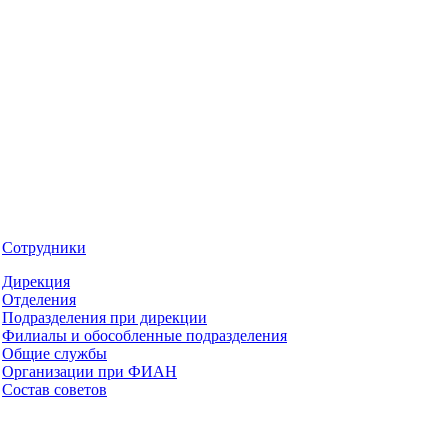
Сотрудники
Дирекция
Отделения
Подразделения при дирекции
Филиалы и обособленные подразделения
Общие службы
Организации при ФИАН
Состав советов