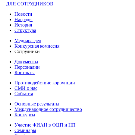
ДЛЯ СОТРУДНИКОВ
Новости
Награды
История
Структура
Медиараздел
Конкурсная комиссия
Сотрудники
Документы
Персоналии
Контакты
Противодействие коррупции
СМИ о нас
События
Основные результаты
Международное сотрудничество
Конкурсы
Участие ФИАН в ФЦП и НП
Семинары