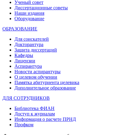
Ученый совет
Диссертационные советы
Наши издания
Оборудование
ОБРАЗОВАНИЕ
Для соискателей
Докторантура
Защита диссертаций
Кафедры
Лицензии
Аспирантура
Новости аспирантуры
О целевом обучении
Памятка абитуриента целевика
Дополнительное образование
ДЛЯ СОТРУДНИКОВ
Библиотека ФИАН
Доступ к журналам
Информация о расчете ПРНД
Профком